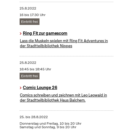
25.8.2022
16 bis 17:30 Uhr
Eintritt frei
Ring Fit zur gamescom
Lass die Muskeln spielen mit Ring Fit Adventures in
der Stadtteilbibliothek Nippes
25.8.2022
16:45 bis 18:45 Uhr
Eintritt frei
Comic Lounge 26
Comics schreiben und zeichnen mit Leo Leowald in
der Stadtteilbibliothek Haus Balchem.
25.
bis
28.8.2022
Donnerstag und Freitag, 10 bis 20 Uhr
Samstag und Sonntag, 9 bis 20 Uhr