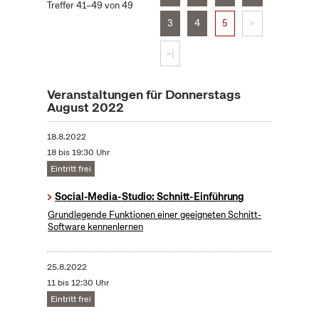
Treffer 41–49 von 49
3
4
5
>
>|
Veranstaltungen für Donnerstags
August 2022
18.8.2022
18 bis 19:30 Uhr
Eintritt frei
Social-Media-Studio: Schnitt-Einführung
Grundlegende Funktionen einer geeigneten Schnitt-
Software kennenlernen
25.8.2022
11 bis 12:30 Uhr
Eintritt frei