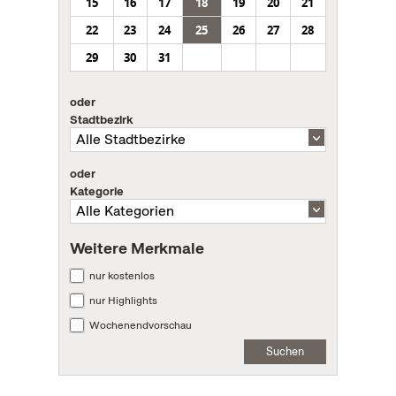
15
16
17
18
19
20
21
22
23
24
25
26
27
28
29
30
31
oder
Stadtbezirk
oder
Kategorie
Weitere Merkmale
nur kostenlos
nur Highlights
Wochenendvorschau
Suchen