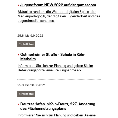
Jugendforum NRW 2022 auf der gamescom
Aktuelles rund um die Welt der digitalen Spiele, der
Medienpädagogik, der digitalen Jugendarbeit und des
Jugendmedienschutzes.
25.8.
bis
9.9.2022
Eintritt frei
Ostmerheimer Straße - Schule in Köln-
Merheim
Informieren Sie sich zur Planung und geben Sie im
Beteiligungsportal eine Stellungnahme ab.
25.8.
bis
26.9.2022
Eintritt frei
Deutzer Hafen in Köln-Deutz, 227. Änderung
des Flächennutzungsplans
Informieren Sie sich zur Planung und geben Sie eine