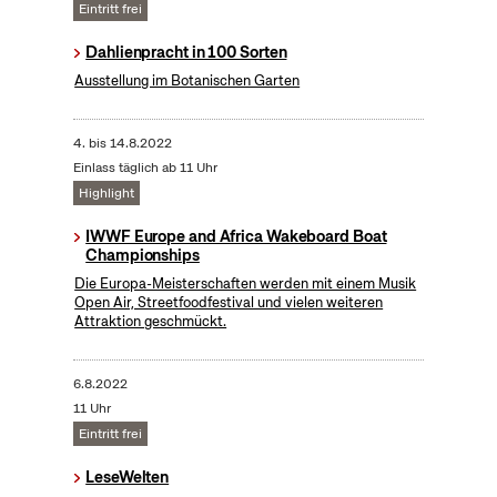
Eintritt frei
Dahlienpracht in 100 Sorten
Ausstellung im Botanischen Garten
4.
bis
14.8.2022
Einlass täglich ab 11 Uhr
Highlight
IWWF Europe and Africa Wakeboard Boat
Championships
Die Europa-Meisterschaften werden mit einem Musik
Open Air, Streetfoodfestival und vielen weiteren
Attraktion geschmückt.
6.8.2022
11 Uhr
Eintritt frei
LeseWelten