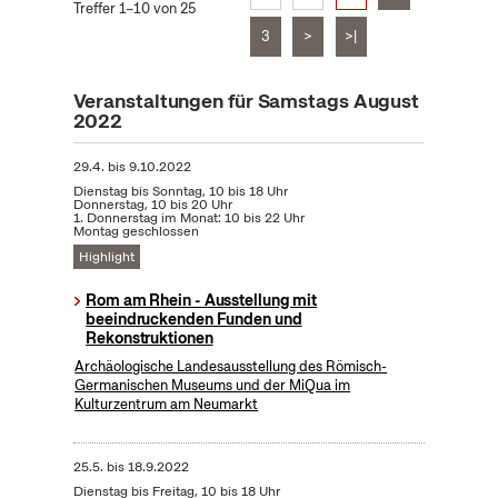
Treffer 1–10 von 25
3
>
>|
Veranstaltungen für Samstags August
2022
29.4.
bis
9.10.2022
Dienstag bis Sonntag, 10 bis 18 Uhr
Donnerstag, 10 bis 20 Uhr
1. Donnerstag im Monat: 10 bis 22 Uhr
Montag geschlossen
Highlight
Rom am Rhein - Ausstellung mit
beeindruckenden Funden und
Rekonstruktionen
Archäologische Landesausstellung des Römisch-
Germanischen Museums und der MiQua im
Kulturzentrum am Neumarkt
25.5.
bis
18.9.2022
Dienstag bis Freitag, 10 bis 18 Uhr