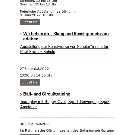
Samstag: 10 bis 15 Uhr
Sonntag: 13 bis 18 Uhr
Feierliche Ausstellungseröffnung:
9. Juni 2022, 10 Uhr
Eintritt frei
Wir heben ab – Klang und Kunst gemeinsam
erleben
Ausstellung der Kunstwerke von Schüler*innen der
Paul-Kramer-Schule
27.6.
bis
9.8.2022
10:30 bis 14:30 Uhr
Eintritt frei
Ball- und Circuittraining
Teamplay mit Rugby-Oval , Sport, Bewegung, Spaß,
Ausdauer
30.7.
bis
15.9.2022
Im Rahmen der Öffnungszeiten des Botanischen Gartens