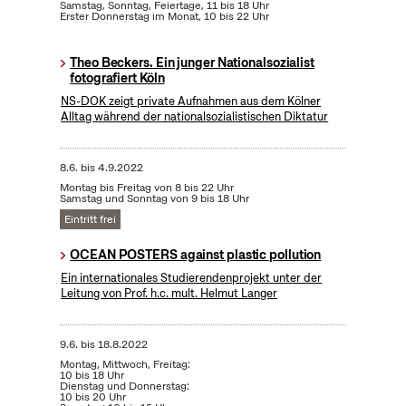
Samstag, Sonntag, Feiertage, 11 bis 18 Uhr
Erster Donnerstag im Monat, 10 bis 22 Uhr
Theo Beckers. Ein junger Nationalsozialist
fotografiert Köln
NS-DOK zeigt private Aufnahmen aus dem Kölner
Alltag während der nationalsozialistischen Diktatur
8.6.
bis
4.9.2022
Montag bis Freitag von 8 bis 22 Uhr
Samstag und Sonntag von 9 bis 18 Uhr
Eintritt frei
OCEAN POSTERS against plastic pollution
Ein internationales Studierendenprojekt unter der
Leitung von Prof. h.c. mult. Helmut Langer
9.6.
bis
18.8.2022
Montag, Mittwoch, Freitag:
10 bis 18 Uhr
Dienstag und Donnerstag:
10 bis 20 Uhr