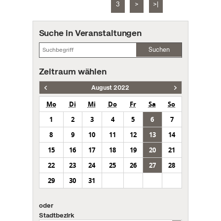
3
>
>|
Suche in Veranstaltungen
Suchen
Zeitraum wählen
August 2022
Mo
Di
Mi
Do
Fr
Sa
So
1
2
3
4
5
6
7
8
9
10
11
12
13
14
15
16
17
18
19
20
21
22
23
24
25
26
27
28
29
30
31
oder
Stadtbezirk