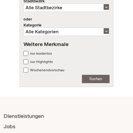
Stadtbezirk
oder
Kategorie
Weitere Merkmale
nur kostenlos
nur Highlights
Wochenendvorschau
Suchen
Dienstleistungen
Jobs