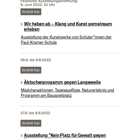
Feierliche Ausstellungseröffnung:
9. Juni 2022, 10 Uhr
Eintritt frei
Wir heben ab – Klang und Kunst gemeinsam
erleben
Ausstellung der Kunstwerke von Schüler*innen der
Paul-Kramer-Schule
26.6.
bis
9.8.2022
Eintritt frei
Äktschenprogamm gegen Langeweile
Mädchenaktionen, Tagesausflüge, Naturerlebnis und
Programm am Bauspielplatz
27.6.
bis
9.9.2022
Eintritt frei
Ausstellung "Kein Platz für Gewalt gegen