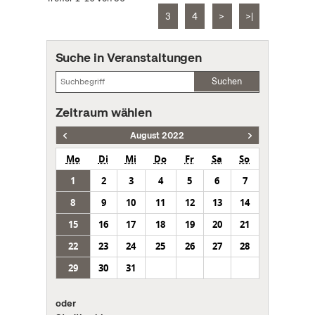
3
4
>
>|
Suche in Veranstaltungen
Suchen
Zeitraum wählen
August 2022
Mo
Di
Mi
Do
Fr
Sa
So
1
2
3
4
5
6
7
8
9
10
11
12
13
14
15
16
17
18
19
20
21
22
23
24
25
26
27
28
29
30
31
oder