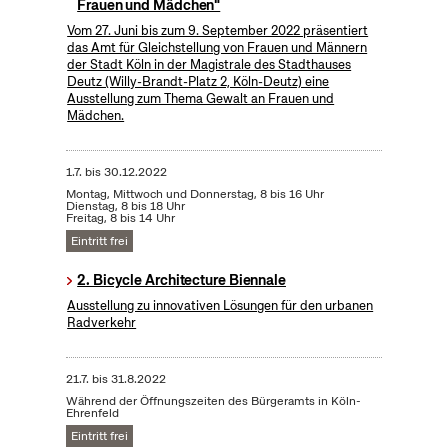
Frauen und Mädchen"
Vom 27. Juni bis zum 9. September 2022 präsentiert
das Amt für Gleichstellung von Frauen und Männern
der Stadt Köln in der Magistrale des Stadthauses
Deutz (Willy-Brandt-Platz 2, Köln-Deutz) eine
Ausstellung zum Thema Gewalt an Frauen und
Mädchen.
1.7.
bis
30.12.2022
Montag, Mittwoch und Donnerstag, 8 bis 16 Uhr
Dienstag, 8 bis 18 Uhr
Freitag, 8 bis 14 Uhr
Eintritt frei
2. Bicycle Architecture Biennale
Ausstellung zu innovativen Lösungen für den urbanen
Radverkehr
21.7.
bis
31.8.2022
Während der Öffnungszeiten des Bürgeramts in Köln-
Ehrenfeld
Eintritt frei