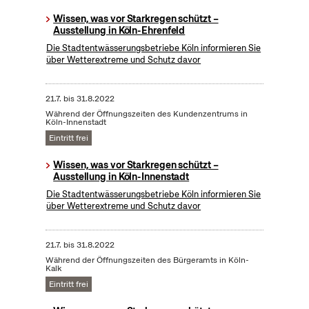
Wissen, was vor Starkregen schützt –
Ausstellung in Köln-Ehrenfeld
Die Stadtentwässerungsbetriebe Köln informieren Sie
über Wetterextreme und Schutz davor
21.7.
bis
31.8.2022
Während der Öffnungszeiten des Kundenzentrums in
Köln-Innenstadt
Eintritt frei
Wissen, was vor Starkregen schützt –
Ausstellung in Köln-Innenstadt
Die Stadtentwässerungsbetriebe Köln informieren Sie
über Wetterextreme und Schutz davor
21.7.
bis
31.8.2022
Während der Öffnungszeiten des Bürgeramts in Köln-
Kalk
Eintritt frei