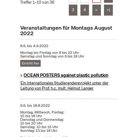
Treffer 1–10 von 36
3
4
>
>|
Veranstaltungen für Montags August
2022
8.6.
bis
4.9.2022
Montag bis Freitag von 8 bis 22 Uhr
Samstag und Sonntag von 9 bis 18 Uhr
Eintritt frei
OCEAN POSTERS against plastic pollution
Ein internationales Studierendenprojekt unter der
Leitung von Prof. h.c. mult. Helmut Langer
9.6.
bis
18.8.2022
Montag, Mittwoch, Freitag:
10 bis 18 Uhr
Dienstag und Donnerstag:
10 bis 20 Uhr
Samstag: 10 bis 15 Uhr
Sonntag: 13 bis 18 Uhr