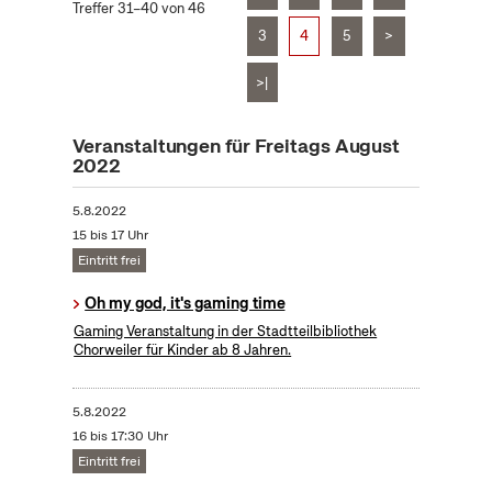
Treffer 31–40 von 46
3
4
5
>
>|
Veranstaltungen für Freitags August
2022
5.8.2022
15 bis 17 Uhr
Eintritt frei
Oh my god, it's gaming time
Gaming Veranstaltung in der Stadtteilbibliothek
Chorweiler für Kinder ab 8 Jahren.
5.8.2022
16 bis 17:30 Uhr
Eintritt frei