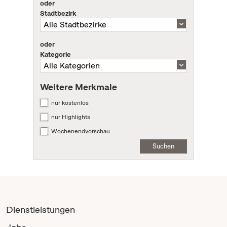
oder
Stadtbezirk
oder
Kategorie
Weitere Merkmale
nur kostenlos
nur Highlights
Wochenendvorschau
Suchen
Dienstleistungen