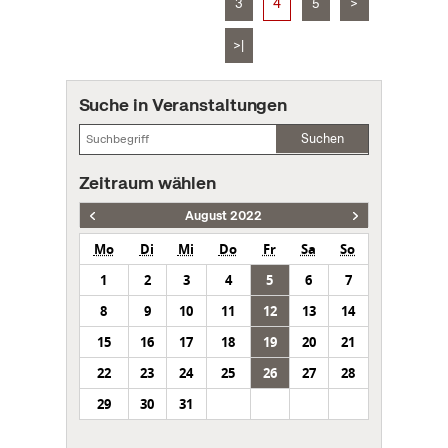
3
4
5
>
>|
Suche in Veranstaltungen
Suchen
Zeitraum wählen
August 2022
Mo
Di
Mi
Do
Fr
Sa
So
1
2
3
4
5
6
7
8
9
10
11
12
13
14
15
16
17
18
19
20
21
22
23
24
25
26
27
28
29
30
31