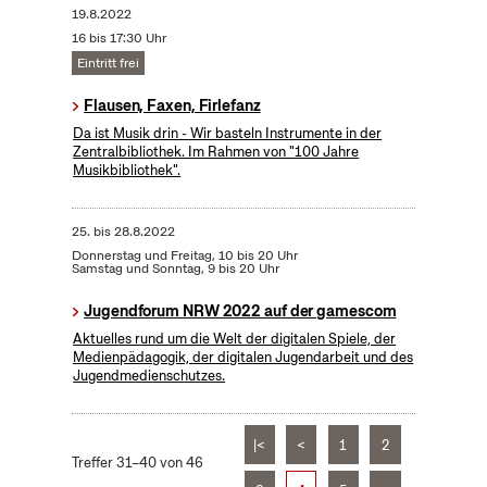
19.8.2022
16 bis 17:30 Uhr
Eintritt frei
Flausen, Faxen, Firlefanz
Da ist Musik drin - Wir basteln Instrumente in der
Zentralbibliothek. Im Rahmen von "100 Jahre
Musikbibliothek".
25.
bis
28.8.2022
Donnerstag und Freitag, 10 bis 20 Uhr
Samstag und Sonntag, 9 bis 20 Uhr
Jugendforum NRW 2022 auf der gamescom
Aktuelles rund um die Welt der digitalen Spiele, der
Medienpädagogik, der digitalen Jugendarbeit und des
Jugendmedienschutzes.
|<
<
1
2
Treffer 31–40 von 46