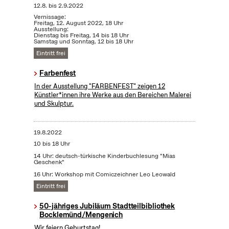
12.8.
bis
2.9.2022
Vernissage:
Freitag, 12. August 2022, 18 Uhr
Ausstellung:
Dienstag bis Freitag, 14 bis 18 Uhr
Samstag und Sonntag, 12 bis 18 Uhr
Eintritt frei
Farbenfest
In der Ausstellung "FARBENFEST" zeigen 12
Künstler*innen ihre Werke aus den Bereichen Malerei
und Skulptur.
19.8.2022
10 bis 18 Uhr
14 Uhr: deutsch-türkische Kinderbuchlesung "Mias
Geschenk"
16 Uhr: Workshop mit Comiczeichner Leo Leowald
Eintritt frei
50-jähriges Jubiläum Stadtteilbibliothek
Bocklemünd/Mengenich
Wir feiern Geburtstag!