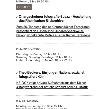
Mittwoch, 9 bis 19:30 Uhr
Eintritt frei
Chargesheimer fotografiert Jazz - Ausstellung
des Rheinischen Bildarchivs
Zum 50. Todestag des berühmten Kölner Fotografen
präsentiert das Rheinische Bildarchivs teilweise
bislang unbekannte Motive aus der Kölner Jazzszene
25.5.
bis
18.9.2022
Dienstag bis Freitag, 10 bis 18 Uhr
Samstag, Sonntag, Feiertage, 11 bis 18 Uhr
Erster Donnerstag im Monat, 10 bis 22 Uhr
Theo Beckers. Ein junger Nationalsozialist
fotografiert Köln
NS-DOK zeigt private Aufnahmen aus dem Kölner
Alltag während der nationalsozialistischen Diktatur
8.6.
bis
4.9.2022
Montag bis Freitag von 8 bis 22 Uhr