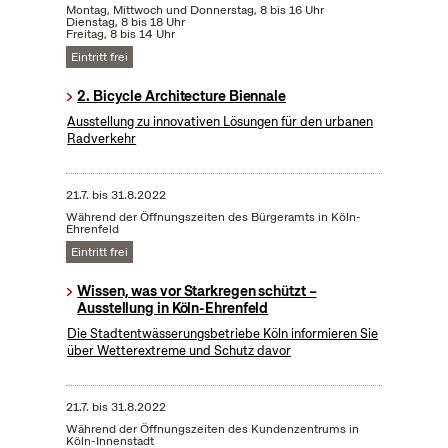
Montag, Mittwoch und Donnerstag, 8 bis 16 Uhr
Dienstag, 8 bis 18 Uhr
Freitag, 8 bis 14 Uhr
Eintritt frei
2. Bicycle Architecture Biennale
Ausstellung zu innovativen Lösungen für den urbanen
Radverkehr
21.7.
bis
31.8.2022
Während der Öffnungszeiten des Bürgeramts in Köln-
Ehrenfeld
Eintritt frei
Wissen, was vor Starkregen schützt –
Ausstellung in Köln-Ehrenfeld
Die Stadtentwässerungsbetriebe Köln informieren Sie
über Wetterextreme und Schutz davor
21.7.
bis
31.8.2022
Während der Öffnungszeiten des Kundenzentrums in
Köln-Innenstadt