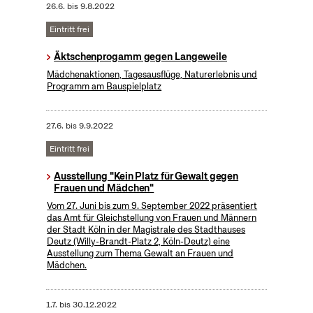
26.6.
bis
9.8.2022
Eintritt frei
Äktschenprogamm gegen Langeweile
Mädchenaktionen, Tagesausflüge, Naturerlebnis und
Programm am Bauspielplatz
27.6.
bis
9.9.2022
Eintritt frei
Ausstellung "Kein Platz für Gewalt gegen
Frauen und Mädchen"
Vom 27. Juni bis zum 9. September 2022 präsentiert
das Amt für Gleichstellung von Frauen und Männern
der Stadt Köln in der Magistrale des Stadthauses
Deutz (Willy-Brandt-Platz 2, Köln-Deutz) eine
Ausstellung zum Thema Gewalt an Frauen und
Mädchen.
1.7.
bis
30.12.2022