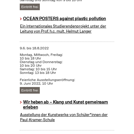
Samstag und Sonntag von 9 bis 18 Uhr
Eintritt frei
OCEAN POSTERS against plastic pollution
Ein internationales Studierendenprojekt unter der
Leitung von Prof. h.c. mult. Helmut Langer
9.6.
bis
18.8.2022
Montag, Mittwoch, Freitag:
10 bis 18 Uhr
Dienstag und Donnerstag:
10 bis 20 Uhr
Samstag: 10 bis 15 Uhr
Sonntag: 13 bis 18 Uhr
Feierliche Ausstellungseröffnung:
9. Juni 2022, 10 Uhr
Eintritt frei
Wir heben ab – Klang und Kunst gemeinsam
erleben
Ausstellung der Kunstwerke von Schüler*innen der
Paul-Kramer-Schule