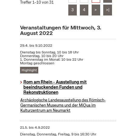
Treffer 1–10 von 31
3
4
>
>|
Veranstaltungen für Mittwoch, 3.
August 2022
29.4.
bis
9.10.2022
Dienstag bis Sonntag, 10 bis 18 Uhr
Donnerstag, 10 bis 20 Uhr
1. Donnerstag im Monat: 10 bis 22 Uhr
Montag geschlossen
Highlight
Rom am Rhein - Ausstellung mit
beeindruckenden Funden und
Rekonstruktionen
Archäologische Landesausstellung des Römisch-
Germanischen Museums und der MiQua im
Kulturzentrum am Neumarkt
21.5.
bis
4.9.2022
Dienstag, Donnerstag, Freitag, 9 bis 16:30 Uhr