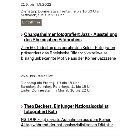
21.5.
bis
4.9.2022
Dienstag, Donnerstag, Freitag, 9 bis 16:30 Uhr
Mittwoch, 9 bis 19:30 Uhr
Eintritt frei
Chargesheimer fotografiert Jazz - Ausstellung
des Rheinischen Bildarchivs
Zum 50. Todestag des berühmten Kölner Fotografen
präsentiert das Rheinische Bildarchivs teilweise
bislang unbekannte Motive aus der Kölner Jazzszene
25.5.
bis
18.9.2022
Dienstag bis Freitag, 10 bis 18 Uhr
Samstag, Sonntag, Feiertage, 11 bis 18 Uhr
Erster Donnerstag im Monat, 10 bis 22 Uhr
Theo Beckers. Ein junger Nationalsozialist
fotografiert Köln
NS-DOK zeigt private Aufnahmen aus dem Kölner
Alltag während der nationalsozialistischen Diktatur