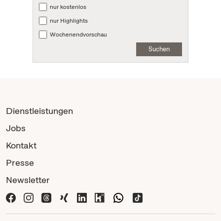
nur kostenlos
nur Highlights
Wochenendvorschau
Suchen
Dienstleistungen
Jobs
Kontakt
Presse
Newsletter