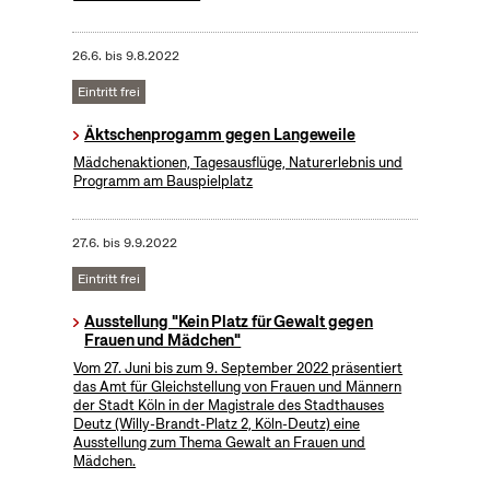
26.6.
bis
9.8.2022
Eintritt frei
Äktschenprogamm gegen Langeweile
Mädchenaktionen, Tagesausflüge, Naturerlebnis und
Programm am Bauspielplatz
27.6.
bis
9.9.2022
Eintritt frei
Ausstellung "Kein Platz für Gewalt gegen
Frauen und Mädchen"
Vom 27. Juni bis zum 9. September 2022 präsentiert
das Amt für Gleichstellung von Frauen und Männern
der Stadt Köln in der Magistrale des Stadthauses
Deutz (Willy-Brandt-Platz 2, Köln-Deutz) eine
Ausstellung zum Thema Gewalt an Frauen und
Mädchen.