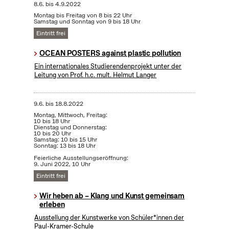
8.6.
bis
4.9.2022
Montag bis Freitag von 8 bis 22 Uhr
Samstag und Sonntag von 9 bis 18 Uhr
Eintritt frei
OCEAN POSTERS against plastic pollution
Ein internationales Studierendenprojekt unter der
Leitung von Prof. h.c. mult. Helmut Langer
9.6.
bis
18.8.2022
Montag, Mittwoch, Freitag:
10 bis 18 Uhr
Dienstag und Donnerstag:
10 bis 20 Uhr
Samstag: 10 bis 15 Uhr
Sonntag: 13 bis 18 Uhr
Feierliche Ausstellungseröffnung:
9. Juni 2022, 10 Uhr
Eintritt frei
Wir heben ab – Klang und Kunst gemeinsam
erleben
Ausstellung der Kunstwerke von Schüler*innen der
Paul-Kramer-Schule