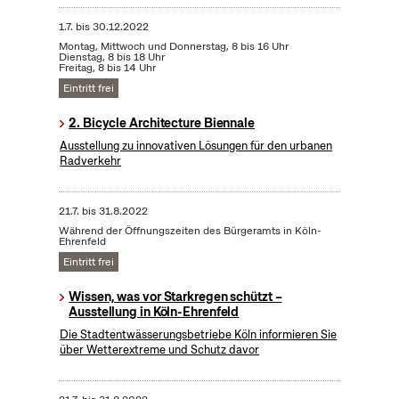
1.7.
bis
30.12.2022
Montag, Mittwoch und Donnerstag, 8 bis 16 Uhr
Dienstag, 8 bis 18 Uhr
Freitag, 8 bis 14 Uhr
Eintritt frei
2. Bicycle Architecture Biennale
Ausstellung zu innovativen Lösungen für den urbanen
Radverkehr
21.7.
bis
31.8.2022
Während der Öffnungszeiten des Bürgeramts in Köln-
Ehrenfeld
Eintritt frei
Wissen, was vor Starkregen schützt –
Ausstellung in Köln-Ehrenfeld
Die Stadtentwässerungsbetriebe Köln informieren Sie
über Wetterextreme und Schutz davor