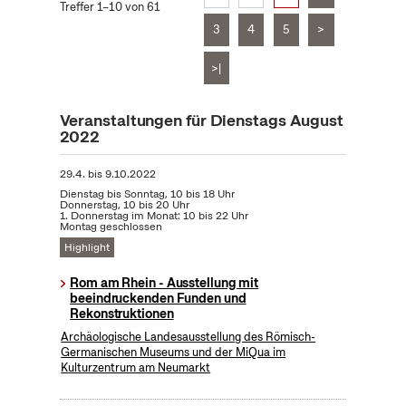
Treffer 1–10 von 61
3
4
5
>
>|
Veranstaltungen für Dienstags August
2022
29.4.
bis
9.10.2022
Dienstag bis Sonntag, 10 bis 18 Uhr
Donnerstag, 10 bis 20 Uhr
1. Donnerstag im Monat: 10 bis 22 Uhr
Montag geschlossen
Highlight
Rom am Rhein - Ausstellung mit
beeindruckenden Funden und
Rekonstruktionen
Archäologische Landesausstellung des Römisch-
Germanischen Museums und der MiQua im
Kulturzentrum am Neumarkt