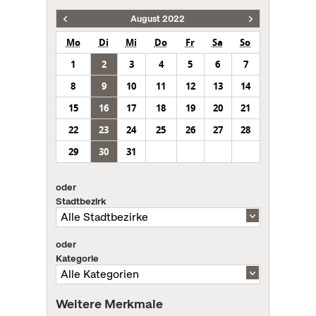
August 2022
Mo
Di
Mi
Do
Fr
Sa
So
1
2
3
4
5
6
7
8
9
10
11
12
13
14
15
16
17
18
19
20
21
22
23
24
25
26
27
28
29
30
31
oder
Stadtbezirk
oder
Kategorie
Weitere Merkmale