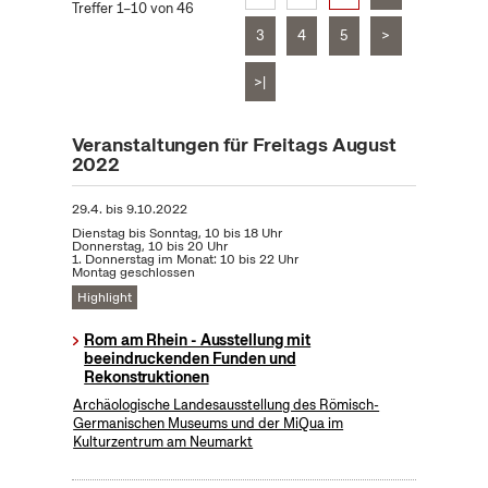
Treffer 1–10 von 46
3
4
5
>
>|
Veranstaltungen für Freitags August
2022
29.4.
bis
9.10.2022
Dienstag bis Sonntag, 10 bis 18 Uhr
Donnerstag, 10 bis 20 Uhr
1. Donnerstag im Monat: 10 bis 22 Uhr
Montag geschlossen
Highlight
Rom am Rhein - Ausstellung mit
beeindruckenden Funden und
Rekonstruktionen
Archäologische Landesausstellung des Römisch-
Germanischen Museums und der MiQua im
Kulturzentrum am Neumarkt