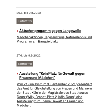
26.6.
bis
9.8.2022
Eintritt frei
Äktschenprogamm gegen Langeweile
Mädchenaktionen, Tagesausflüge, Naturerlebnis und
Programm am Bauspielplatz
27.6.
bis
9.9.2022
Eintritt frei
Ausstellung "Kein Platz für Gewalt gegen
Frauen und Mädchen"
Vom 27. Juni bis zum 9. September 2022 präsentiert
das Amt für Gleichstellung von Frauen und Männern
der Stadt Köln in der Magistrale des Stadthauses
Deutz (Willy-Brandt-Platz 2, Köln-Deutz) eine
Ausstellung zum Thema Gewalt an Frauen und
Mädchen.