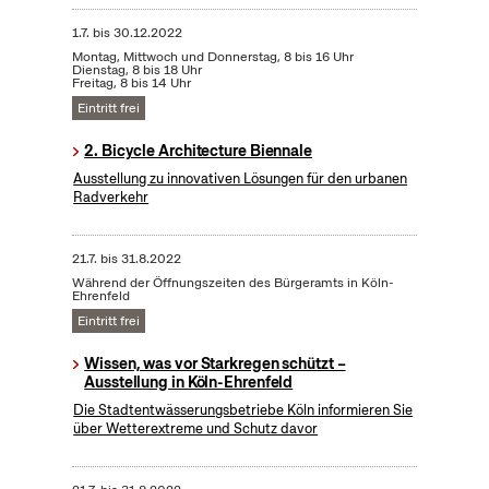
1.7.
bis
30.12.2022
Montag, Mittwoch und Donnerstag, 8 bis 16 Uhr
Dienstag, 8 bis 18 Uhr
Freitag, 8 bis 14 Uhr
Eintritt frei
2. Bicycle Architecture Biennale
Ausstellung zu innovativen Lösungen für den urbanen
Radverkehr
21.7.
bis
31.8.2022
Während der Öffnungszeiten des Bürgeramts in Köln-
Ehrenfeld
Eintritt frei
Wissen, was vor Starkregen schützt –
Ausstellung in Köln-Ehrenfeld
Die Stadtentwässerungsbetriebe Köln informieren Sie
über Wetterextreme und Schutz davor