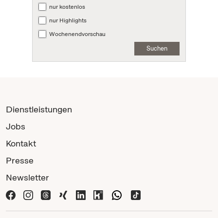
nur kostenlos
nur Highlights
Wochenendvorschau
Suchen
Dienstleistungen
Jobs
Kontakt
Presse
Newsletter