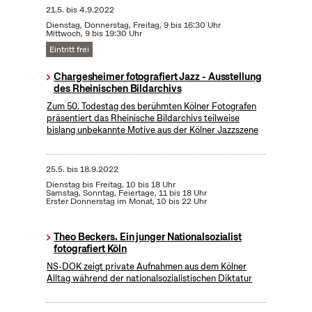
21.5.
bis
4.9.2022
Dienstag, Donnerstag, Freitag, 9 bis 16:30 Uhr
Mittwoch, 9 bis 19:30 Uhr
Eintritt frei
Chargesheimer fotografiert Jazz - Ausstellung
des Rheinischen Bildarchivs
Zum 50. Todestag des berühmten Kölner Fotografen
präsentiert das Rheinische Bildarchivs teilweise
bislang unbekannte Motive aus der Kölner Jazzszene
25.5.
bis
18.9.2022
Dienstag bis Freitag, 10 bis 18 Uhr
Samstag, Sonntag, Feiertage, 11 bis 18 Uhr
Erster Donnerstag im Monat, 10 bis 22 Uhr
Theo Beckers. Ein junger Nationalsozialist
fotografiert Köln
NS-DOK zeigt private Aufnahmen aus dem Kölner
Alltag während der nationalsozialistischen Diktatur