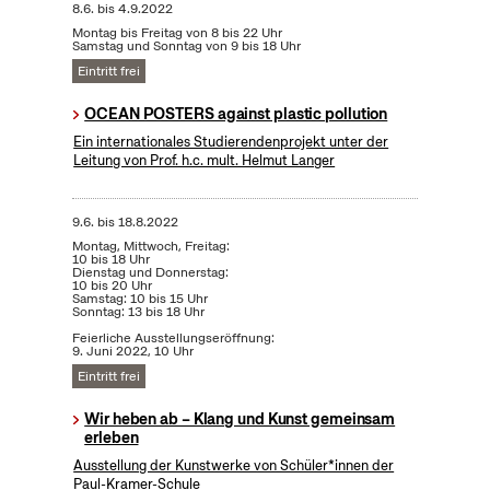
8.6.
bis
4.9.2022
Montag bis Freitag von 8 bis 22 Uhr
Samstag und Sonntag von 9 bis 18 Uhr
Eintritt frei
OCEAN POSTERS against plastic pollution
Ein internationales Studierendenprojekt unter der
Leitung von Prof. h.c. mult. Helmut Langer
9.6.
bis
18.8.2022
Montag, Mittwoch, Freitag:
10 bis 18 Uhr
Dienstag und Donnerstag:
10 bis 20 Uhr
Samstag: 10 bis 15 Uhr
Sonntag: 13 bis 18 Uhr
Feierliche Ausstellungseröffnung:
9. Juni 2022, 10 Uhr
Eintritt frei
Wir heben ab – Klang und Kunst gemeinsam
erleben
Ausstellung der Kunstwerke von Schüler*innen der
Paul-Kramer-Schule