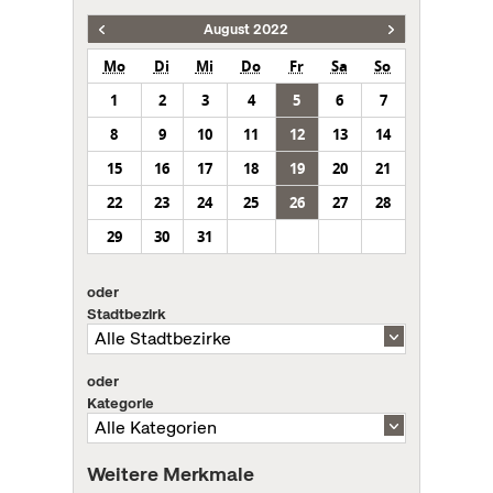
August 2022
Mo
Di
Mi
Do
Fr
Sa
So
1
2
3
4
5
6
7
8
9
10
11
12
13
14
15
16
17
18
19
20
21
22
23
24
25
26
27
28
29
30
31
oder
Stadtbezirk
oder
Kategorie
Weitere Merkmale