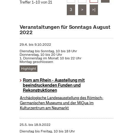
Treffer 1–10 von 21
3
>
>|
Veranstaltungen für Sonntags August
2022
29.4.
bis
9.10.2022
Dienstag bis Sonntag, 10 bis 18 Uhr
Donnerstag, 10 bis 20 Uhr
1. Donnerstag im Monat: 10 bis 22 Uhr
Montag geschlossen
Highlight
Rom am Rhein - Ausstellung mit
beeindruckenden Funden und
Rekonstruktionen
Archäologische Landesausstellung des Römisch-
Germanischen Museums und der MiQua im
Kulturzentrum am Neumarkt
25.5.
bis
18.9.2022
Dienstag bis Freitag, 10 bis 18 Uhr