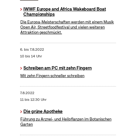
IWWF Europe and Africa Wakeboard Boat
Championships
Die Europa-Meisterschaften werden mit einem Musik
Open Air, Streetfoodfestival und vielen weiteren
Attraktion geschmückt.
6.
bis
7.8.2022
10 bis 14 Uhr
Schreiben am PC mit zehn Fingern
Mit zehn Fingern schneller schreiben
7.8.2022
11 bis 12:30 Uhr
Die grüne Apotheke
Führung zu Arznei- und Heilpflanzen im Botanischen
Garten