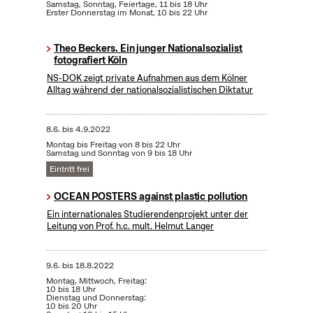
Samstag, Sonntag, Feiertage, 11 bis 18 Uhr
Erster Donnerstag im Monat, 10 bis 22 Uhr
Theo Beckers. Ein junger Nationalsozialist
fotografiert Köln
NS-DOK zeigt private Aufnahmen aus dem Kölner
Alltag während der nationalsozialistischen Diktatur
8.6.
bis
4.9.2022
Montag bis Freitag von 8 bis 22 Uhr
Samstag und Sonntag von 9 bis 18 Uhr
Eintritt frei
OCEAN POSTERS against plastic pollution
Ein internationales Studierendenprojekt unter der
Leitung von Prof. h.c. mult. Helmut Langer
9.6.
bis
18.8.2022
Montag, Mittwoch, Freitag:
10 bis 18 Uhr
Dienstag und Donnerstag:
10 bis 20 Uhr