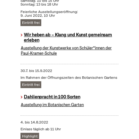
Samstag: 10 bis 15 Uhr
Sonntag: 13 bis 18 Uhr
Feierliche Ausstellungseröffnung:
9. Juni 2022, 10 Uhr
Eintritt frei
Wir heben ab – Klang und Kunst gemeinsam
erleben
Ausstellung der Kunstwerke von Schüler*innen der
Paul-Kramer-Schule
30.7.
bis
15.9.2022
Im Rahmen der Öffnungszeiten des Botanischen Gartens
Eintritt frei
Dahlienpracht in 100 Sorten
Ausstellung im Botanischen Garten
4.
bis
14.8.2022
Einlass täglich ab 11 Uhr
Highlight