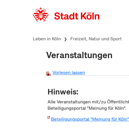
zum Inhalt springen
Leben in Köln
Freizeit, Natur und Sport
Veranstaltungen
Vorlesen lassen
Hinweis:
Alle Veranstaltungen mit/zu Öffentlich
Beteiligungsportal "Meinung für Köln".
Beteiligungsportal "Meinung für Köln