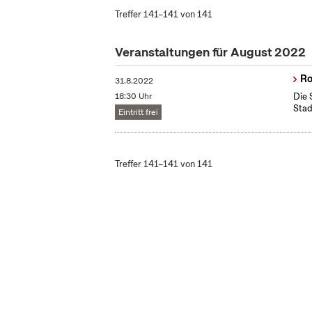
Treffer 141–141 von 141
Veranstaltungen für August 2022
Ro
31.8.2022
18:30 Uhr
Die 
Stad
Eintritt frei
Treffer 141–141 von 141