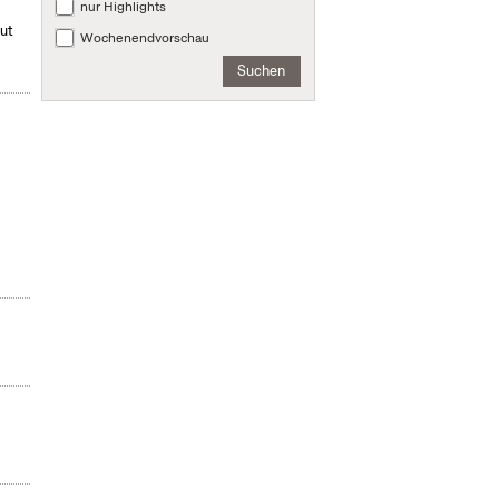
nur Highlights
mut
Wochenendvorschau
Suchen