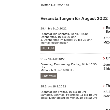
Treffer 1–10 von 141
Veranstaltungen für August 2022
Ro
29.4.
bis
9.10.2022
Re
Dienstag bis Sonntag, 10 bis 18 Uhr
Donnerstag, 10 bis 20 Uhr
Arch
1. Donnerstag im Monat: 10 bis 22 Uhr
MiQu
Montag geschlossen
Highlight
Ch
21.5.
bis
4.9.2022
Dienstag, Donnerstag, Freitag, 9 bis 16:30
Zum 
Uhr
Bild
Mittwoch, 9 bis 19:30 Uhr
Eintritt frei
Th
25.5.
bis
18.9.2022
Dienstag bis Freitag, 10 bis 18 Uhr
NS-D
Samstag, Sonntag, Feiertage, 11 bis 18 Uhr
nati
Erster Donnerstag im Monat, 10 bis 22 Uhr