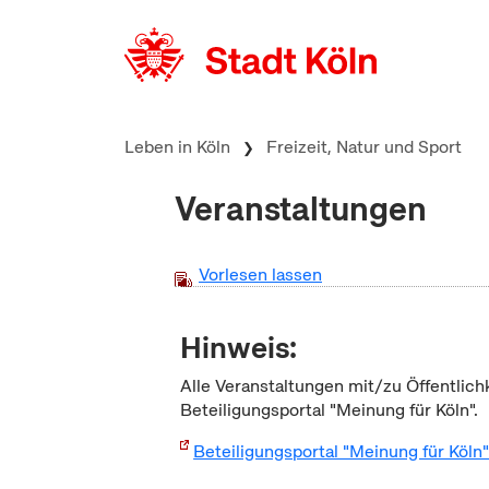
zum Inhalt springen
Leben in Köln
Freizeit, Natur und Sport
Veranstaltungen
Vorlesen lassen
Hinweis:
Alle Veranstaltungen mit/zu Öffentlich
Beteiligungsportal "Meinung für Köln".
Beteiligungsportal "Meinung für Köln