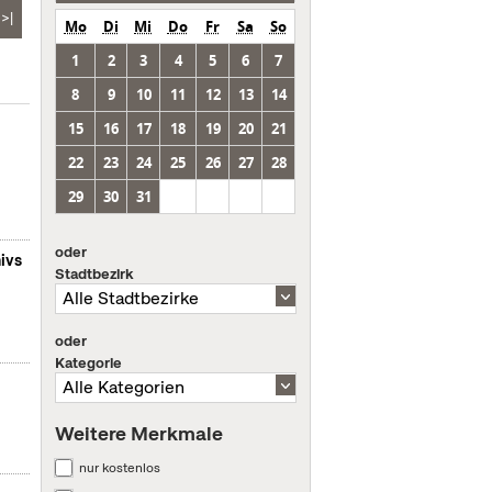
>|
Mo
Di
Mi
Do
Fr
Sa
So
1
2
3
4
5
6
7
8
9
10
11
12
13
14
15
16
17
18
19
20
21
22
23
24
25
26
27
28
29
30
31
oder
ivs
Stadtbezirk
oder
Kategorie
Weitere Merkmale
nur kostenlos