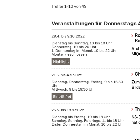
Treffer 1–10 von 49
Veranstaltungen für Donnerstags
Ro
29.4.
bis
9.10.2022
Re
Dienstag bis Sonntag, 10 bis 18 Uhr
Donnerstag, 10 bis 20 Uhr
Arch
1. Donnerstag im Monat: 10 bis 22 Uhr
MiQu
Montag geschlossen
Highlight
Ch
21.5.
bis
4.9.2022
Dienstag, Donnerstag, Freitag, 9 bis 16:30
Zum 
Uhr
Bild
Mittwoch, 9 bis 19:30 Uhr
Eintritt frei
Th
25.5.
bis
18.9.2022
Dienstag bis Freitag, 10 bis 18 Uhr
NS-D
Samstag, Sonntag, Feiertage, 11 bis 18 Uhr
nati
Erster Donnerstag im Monat, 10 bis 22 Uhr