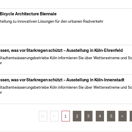
 Bicycle Architecture Biennale
tellung zu innovativen Lösungen für den urbanen Radverkehr
ssen, was vor Starkregen schützt – Ausstellung in Köln-Ehrenfeld
Stadtentwässerungsbetriebe Köln informieren Sie über Wetterextreme und S
or
ssen, was vor Starkregen schützt – Ausstellung in Köln-Innenstadt
Stadtentwässerungsbetriebe Köln informieren Sie über Wetterextreme und S
or
|<
<
1
2
3
4
5
>