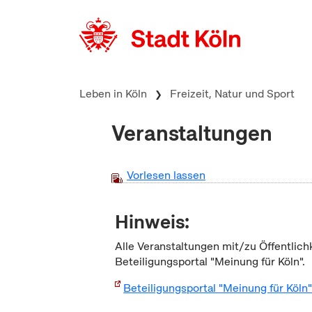
zum Inhalt springen
Leben in Köln
Freizeit, Natur und Sport
Veranstaltungen
Vorlesen lassen
Hinweis:
Alle Veranstaltungen mit/zu Öffentlich
Beteiligungsportal "Meinung für Köln".
Beteiligungsportal "Meinung für Köln