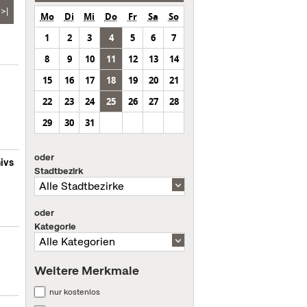
>|
Mo
Di
Mi
Do
Fr
Sa
So
1
2
3
4
5
6
7
8
9
10
11
12
13
14
15
16
17
18
19
20
21
22
23
24
25
26
27
28
29
30
31
oder
ivs
Stadtbezirk
oder
Kategorie
Weitere Merkmale
nur kostenlos