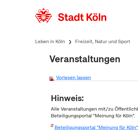
zum Inhalt springen
Leben in Köln
Freizeit, Natur und Sport
Veranstaltungen
Vorlesen lassen
Hinweis:
Alle Veranstaltungen mit/zu Öffentlich
Beteiligungsportal "Meinung für Köln".
Beteiligungsportal "Meinung für Köln