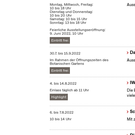
Montag, Mittwoch, Freitag:
Auss
10 bis 18 Uhr
Dienstag und Donnerstag:
10 bis 20 Uhr
Samstag: 10 bis 15 Uhr
Sonntag: 13 bis 18 Uhr
Feierliche Ausstellungseröffnung:
9. Juni 2022, 10 Uhr
Eintritt frei
Da
30.7.
bis
15.9.2022
Im Rahmen der Öffnungszeiten des
Auss
Botanischen Gartens
Eintritt frei
IW
4.
bis
14.8.2022
Einlass täglich ab 11 Uhr
Die 
viel
Highlight
Sc
6.
bis
7.8.2022
10 bis 14 Uhr
Mit 