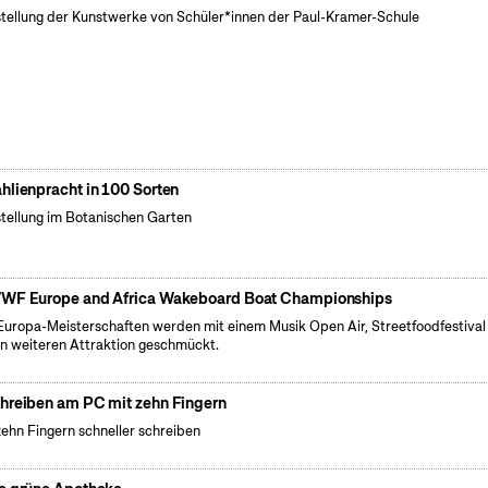
tellung der Kunstwerke von Schüler*innen der Paul-Kramer-Schule
hlienpracht in 100 Sorten
tellung im Botanischen Garten
WF Europe and Africa Wakeboard Boat Championships
Europa-Meisterschaften werden mit einem Musik Open Air, Streetfoodfestival
en weiteren Attraktion geschmückt.
hreiben am PC mit zehn Fingern
zehn Fingern schneller schreiben