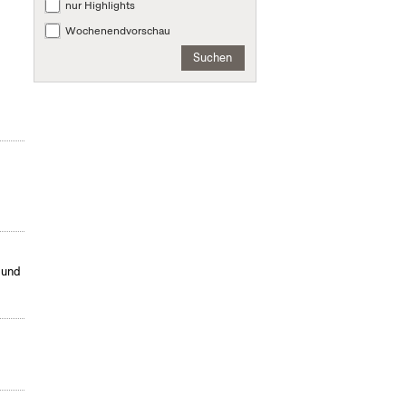
nur Highlights
Wochenendvorschau
Suchen
 und