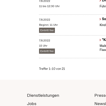
Di
7.8.2022
11 bis 12:30 Uhr
Führ
So
7.8.2022
Beginn: 11 Uhr
Kind
Eintritt frei
"K
7.8.2022
15 Uhr
Maik
Flas
Eintritt frei
Treffer 1–10 von 21
Dienstleistungen
Press
Jobs
Newsl