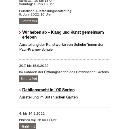
Samstag: 10 bis 15 Uhr
Sonntag: 13 bis 18 Uhr
Feierliche Ausstellungseröffnung:
9. Juni 2022, 10 Uhr
Eintritt frei
Wir heben ab – Klang und Kunst gemeinsam
erleben
Ausstellung der Kunstwerke von Schüler*innen der
Paul-Kramer-Schule
30.7.
bis
15.9.2022
Im Rahmen der Öffnungszeiten des Botanischen Gartens
Eintritt frei
Dahlienpracht in 100 Sorten
Ausstellung im Botanischen Garten
4.
bis
14.8.2022
Einlass täglich ab 11 Uhr
Highlight