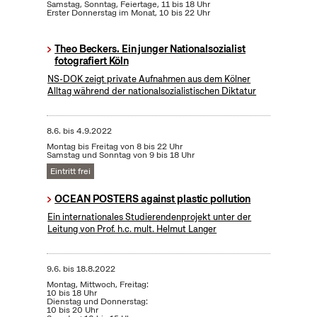
Samstag, Sonntag, Feiertage, 11 bis 18 Uhr
Erster Donnerstag im Monat, 10 bis 22 Uhr
Theo Beckers. Ein junger Nationalsozialist
fotografiert Köln
NS-DOK zeigt private Aufnahmen aus dem Kölner
Alltag während der nationalsozialistischen Diktatur
8.6.
bis
4.9.2022
Montag bis Freitag von 8 bis 22 Uhr
Samstag und Sonntag von 9 bis 18 Uhr
Eintritt frei
OCEAN POSTERS against plastic pollution
Ein internationales Studierendenprojekt unter der
Leitung von Prof. h.c. mult. Helmut Langer
9.6.
bis
18.8.2022
Montag, Mittwoch, Freitag:
10 bis 18 Uhr
Dienstag und Donnerstag:
10 bis 20 Uhr