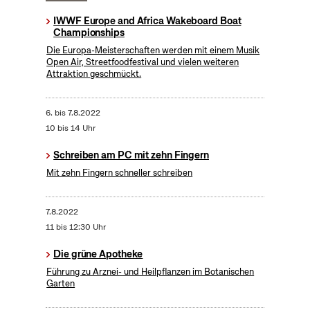
IWWF Europe and Africa Wakeboard Boat
Championships
Die Europa-Meisterschaften werden mit einem Musik
Open Air, Streetfoodfestival und vielen weiteren
Attraktion geschmückt.
6.
bis
7.8.2022
10 bis 14 Uhr
Schreiben am PC mit zehn Fingern
Mit zehn Fingern schneller schreiben
7.8.2022
11 bis 12:30 Uhr
Die grüne Apotheke
Führung zu Arznei- und Heilpflanzen im Botanischen
Garten