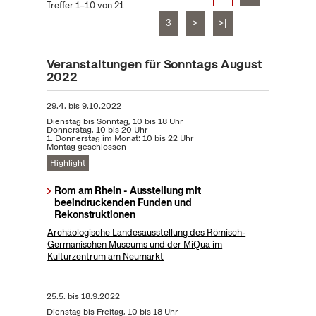
Treffer 1–10 von 21
3
>
>|
Veranstaltungen für Sonntags August
2022
29.4.
bis
9.10.2022
Dienstag bis Sonntag, 10 bis 18 Uhr
Donnerstag, 10 bis 20 Uhr
1. Donnerstag im Monat: 10 bis 22 Uhr
Montag geschlossen
Highlight
Rom am Rhein - Ausstellung mit
beeindruckenden Funden und
Rekonstruktionen
Archäologische Landesausstellung des Römisch-
Germanischen Museums und der MiQua im
Kulturzentrum am Neumarkt
25.5.
bis
18.9.2022
Dienstag bis Freitag, 10 bis 18 Uhr