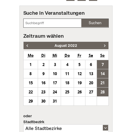
Suche in Veranstaltungen
Suchen
Zeitraum wählen
August 2022
Mo
Di
Mi
Do
Fr
Sa
So
1
2
3
4
5
6
7
8
9
10
11
12
13
14
15
16
17
18
19
20
21
22
23
24
25
26
27
28
29
30
31
oder
Stadtbezirk