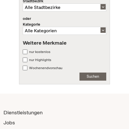
Stadtbezirk
oder
Kategorie
Weitere Merkmale
nur kostenlos
nur Highlights
Wochenendvorschau
Suchen
Dienstleistungen
Jobs