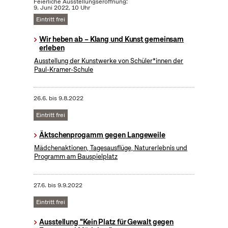
Feierliche Ausstellungseröffnung:
9. Juni 2022, 10 Uhr
Eintritt frei
Wir heben ab – Klang und Kunst gemeinsam
erleben
Ausstellung der Kunstwerke von Schüler*innen der
Paul-Kramer-Schule
26.6.
bis
9.8.2022
Eintritt frei
Äktschenprogamm gegen Langeweile
Mädchenaktionen, Tagesausflüge, Naturerlebnis und
Programm am Bauspielplatz
27.6.
bis
9.9.2022
Eintritt frei
Ausstellung "Kein Platz für Gewalt gegen