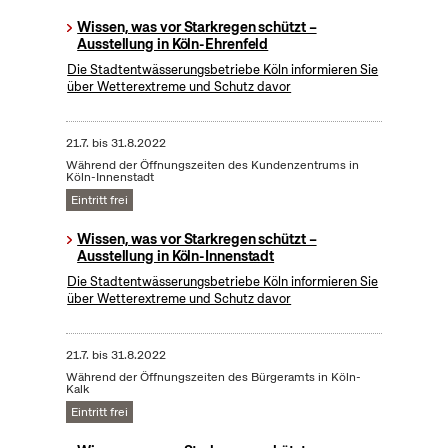
Wissen, was vor Starkregen schützt –
Ausstellung in Köln-Ehrenfeld
Die Stadtentwässerungsbetriebe Köln informieren Sie
über Wetterextreme und Schutz davor
21.7.
bis
31.8.2022
Während der Öffnungszeiten des Kundenzentrums in
Köln-Innenstadt
Eintritt frei
Wissen, was vor Starkregen schützt –
Ausstellung in Köln-Innenstadt
Die Stadtentwässerungsbetriebe Köln informieren Sie
über Wetterextreme und Schutz davor
21.7.
bis
31.8.2022
Während der Öffnungszeiten des Bürgeramts in Köln-
Kalk
Eintritt frei