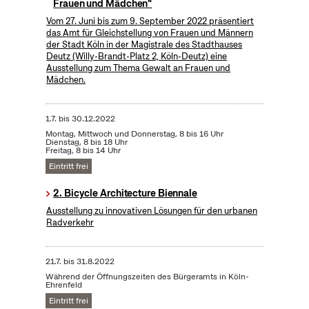
Frauen und Mädchen"
Vom 27. Juni bis zum 9. September 2022 präsentiert
das Amt für Gleichstellung von Frauen und Männern
der Stadt Köln in der Magistrale des Stadthauses
Deutz (Willy-Brandt-Platz 2, Köln-Deutz) eine
Ausstellung zum Thema Gewalt an Frauen und
Mädchen.
1.7.
bis
30.12.2022
Montag, Mittwoch und Donnerstag, 8 bis 16 Uhr
Dienstag, 8 bis 18 Uhr
Freitag, 8 bis 14 Uhr
Eintritt frei
2. Bicycle Architecture Biennale
Ausstellung zu innovativen Lösungen für den urbanen
Radverkehr
21.7.
bis
31.8.2022
Während der Öffnungszeiten des Bürgeramts in Köln-
Ehrenfeld
Eintritt frei