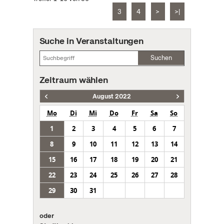
3
4
>
>|
Suche in Veranstaltungen
Suchen
Zeitraum wählen
August 2022
Mo
Di
Mi
Do
Fr
Sa
So
1
2
3
4
5
6
7
8
9
10
11
12
13
14
15
16
17
18
19
20
21
22
23
24
25
26
27
28
29
30
31
oder