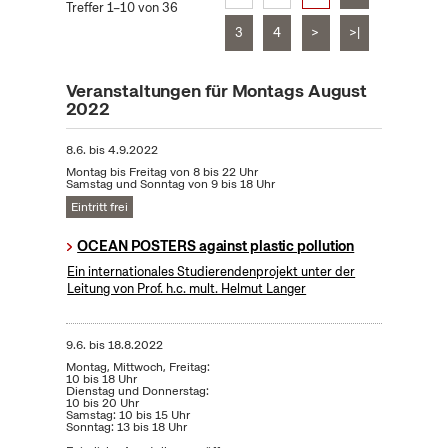
Treffer 1–10 von 36
3
4
>
>|
Veranstaltungen für Montags August
2022
8.6.
bis
4.9.2022
Montag bis Freitag von 8 bis 22 Uhr
Samstag und Sonntag von 9 bis 18 Uhr
Eintritt frei
OCEAN POSTERS against plastic pollution
Ein internationales Studierendenprojekt unter der
Leitung von Prof. h.c. mult. Helmut Langer
9.6.
bis
18.8.2022
Montag, Mittwoch, Freitag:
10 bis 18 Uhr
Dienstag und Donnerstag:
10 bis 20 Uhr
Samstag: 10 bis 15 Uhr
Sonntag: 13 bis 18 Uhr