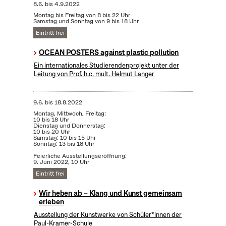
8.6.
bis
4.9.2022
Montag bis Freitag von 8 bis 22 Uhr
Samstag und Sonntag von 9 bis 18 Uhr
Eintritt frei
OCEAN POSTERS against plastic pollution
Ein internationales Studierendenprojekt unter der
Leitung von Prof. h.c. mult. Helmut Langer
9.6.
bis
18.8.2022
Montag, Mittwoch, Freitag:
10 bis 18 Uhr
Dienstag und Donnerstag:
10 bis 20 Uhr
Samstag: 10 bis 15 Uhr
Sonntag: 13 bis 18 Uhr
Feierliche Ausstellungseröffnung:
9. Juni 2022, 10 Uhr
Eintritt frei
Wir heben ab – Klang und Kunst gemeinsam
erleben
Ausstellung der Kunstwerke von Schüler*innen der
Paul-Kramer-Schule