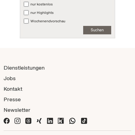
nur kostenlos
nur Highlights
Wochenendvorschau
Suchen
Dienstleistungen
Jobs
Kontakt
Presse
Newsletter