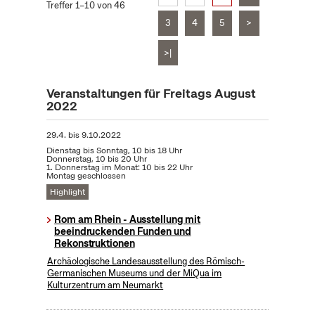
Treffer 1–10 von 46
3
4
5
>
>|
Veranstaltungen für Freitags August
2022
29.4.
bis
9.10.2022
Dienstag bis Sonntag, 10 bis 18 Uhr
Donnerstag, 10 bis 20 Uhr
1. Donnerstag im Monat: 10 bis 22 Uhr
Montag geschlossen
Highlight
Rom am Rhein - Ausstellung mit
beeindruckenden Funden und
Rekonstruktionen
Archäologische Landesausstellung des Römisch-
Germanischen Museums und der MiQua im
Kulturzentrum am Neumarkt