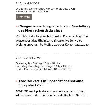
21.5.
bis
4.9.2022
Dienstag, Donnerstag, Freitag, 9 bis 16:30 Uhr
Mittwoch, 9 bis 19:30 Uhr
Eintritt frei
Chargesheimer fotografiert Jazz - Ausstellung
des Rheinischen Bildarchivs
Zum 50. Todestag des berühmten Kölner Fotografen
präsentiert das Rheinische Bildarchivs teilweise
bislang unbekannte Motive aus der Kölner Jazzszene
25.5.
bis
18.9.2022
Dienstag bis Freitag, 10 bis 18 Uhr
Samstag, Sonntag, Feiertage, 11 bis 18 Uhr
Erster Donnerstag im Monat, 10 bis 22 Uhr
Theo Beckers. Ein junger Nationalsozialist
fotografiert Köln
NS-DOK zeigt private Aufnahmen aus dem Kölner
Alltag während der nationalsozialistischen Diktatur