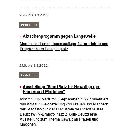
26.6.
bis
9.8.2022
Eintritt frei
Äktschenprogamm gegen Langeweile
Mädchenaktionen, Tagesausflüge, Naturerlebnis und
Programm am Bauspielplatz
27.6.
bis
9.9.2022
Eintritt frei
Ausstellung "Kein Platz für Gewalt gegen
Frauen und Mädchen"
Vom 27. Juni bis zum 9. September 2022 präsentiert
das Amt für Gleichstellung von Frauen und Männern
der Stadt Köln in der Magistrale des Stadthauses
Deutz (Willy-Brandt-Platz 2, Köln-Deutz) eine
Ausstellung zum Thema Gewalt an Frauen und
Mädchen.