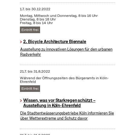
1.7.
bis
30.12.2022
Montag, Mittwoch und Donnerstag, 8 bis 16 Uhr
Dienstag, 8 bis 18 Uhr
Freitag, 8 bis 14 Uhr
Eintritt frei
2. Bicycle Architecture Biennale
Ausstellung zu innovativen Lösungen für den urbanen
Radverkehr
21.7.
bis
31.8.2022
Während der Öffnungszeiten des Bürgeramts in Köln-
Ehrenfeld
Eintritt frei
Wissen, was vor Starkregen schützt –
Ausstellung in Köln-Ehrenfeld
Die Stadtentwässerungsbetriebe Köln informieren Sie
über Wetterextreme und Schutz davor