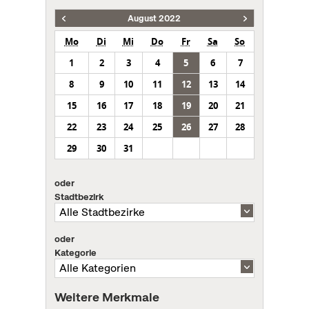
August 2022
Mo
Di
Mi
Do
Fr
Sa
So
1
2
3
4
5
6
7
8
9
10
11
12
13
14
15
16
17
18
19
20
21
22
23
24
25
26
27
28
29
30
31
oder
Stadtbezirk
oder
Kategorie
Weitere Merkmale