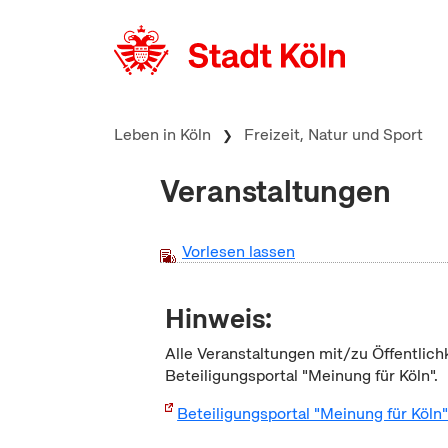
zum Inhalt springen
Leben in Köln
Freizeit, Natur und Sport
Veranstaltungen
Vorlesen lassen
Hinweis:
Alle Veranstaltungen mit/zu Öffentlich
Beteiligungsportal "Meinung für Köln".
Beteiligungsportal "Meinung für Köln