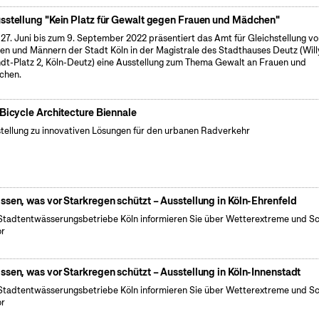
sstellung "Kein Platz für Gewalt gegen Frauen und Mädchen"
27. Juni bis zum 9. September 2022 präsentiert das Amt für Gleichstellung v
en und Männern der Stadt Köln in der Magistrale des Stadthauses Deutz (Will
dt-Platz 2, Köln-Deutz) eine Ausstellung zum Thema Gewalt an Frauen und
chen.
 Bicycle Architecture Biennale
tellung zu innovativen Lösungen für den urbanen Radverkehr
ssen, was vor Starkregen schützt – Ausstellung in Köln-Ehrenfeld
Stadtentwässerungsbetriebe Köln informieren Sie über Wetterextreme und S
or
ssen, was vor Starkregen schützt – Ausstellung in Köln-Innenstadt
Stadtentwässerungsbetriebe Köln informieren Sie über Wetterextreme und S
or