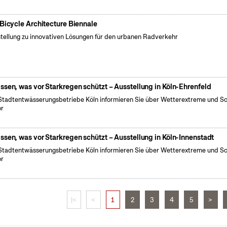
 Bicycle Architecture Biennale
tellung zu innovativen Lösungen für den urbanen Radverkehr
ssen, was vor Starkregen schützt – Ausstellung in Köln-Ehrenfeld
Stadtentwässerungsbetriebe Köln informieren Sie über Wetterextreme und S
or
ssen, was vor Starkregen schützt – Ausstellung in Köln-Innenstadt
Stadtentwässerungsbetriebe Köln informieren Sie über Wetterextreme und S
or
|<
<
1
2
3
4
5
>