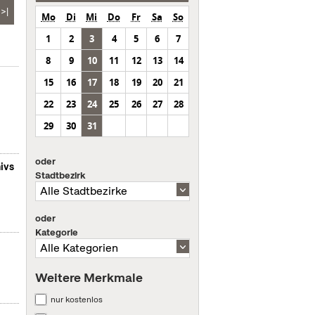
>|
Mo
Di
Mi
Do
Fr
Sa
So
1
2
3
4
5
6
7
8
9
10
11
12
13
14
15
16
17
18
19
20
21
22
23
24
25
26
27
28
29
30
31
oder
ivs
Stadtbezirk
oder
Kategorie
Weitere Merkmale
nur kostenlos