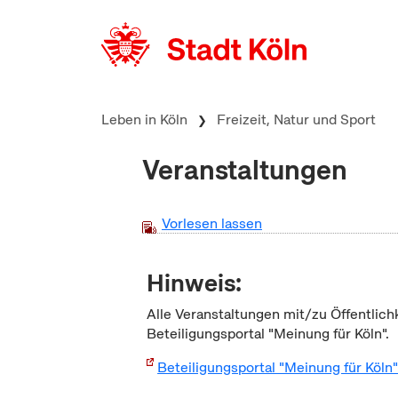
zum Inhalt springen
Leben in Köln
Freizeit, Natur und Sport
Veranstaltungen
Vorlesen lassen
Hinweis:
Alle Veranstaltungen mit/zu Öffentlich
Beteiligungsportal "Meinung für Köln".
Beteiligungsportal "Meinung für Köln