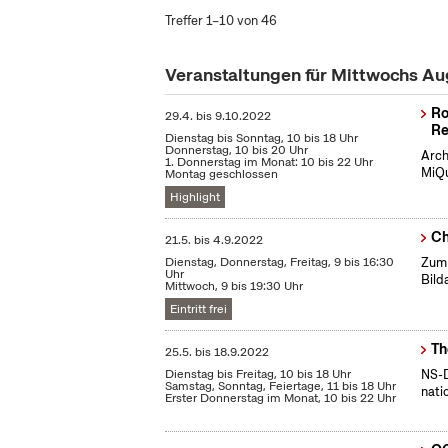
Treffer 1–10 von 46
Veranstaltungen für Mittwochs A
Ro
29.4.
bis
9.10.2022
Re
Dienstag bis Sonntag, 10 bis 18 Uhr
Donnerstag, 10 bis 20 Uhr
Arch
1. Donnerstag im Monat: 10 bis 22 Uhr
MiQu
Montag geschlossen
Highlight
Ch
21.5.
bis
4.9.2022
Dienstag, Donnerstag, Freitag, 9 bis 16:30
Zum 
Uhr
Bild
Mittwoch, 9 bis 19:30 Uhr
Eintritt frei
Th
25.5.
bis
18.9.2022
Dienstag bis Freitag, 10 bis 18 Uhr
NS-D
Samstag, Sonntag, Feiertage, 11 bis 18 Uhr
nati
Erster Donnerstag im Monat, 10 bis 22 Uhr