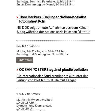
Samstag, Sonntag, Feiertage, 11 bis 18 Uhr
Erster Donnerstag im Monat, 10 bis 22 Uhr
Theo Beckers. Ein junger Nationalsozialist
fotografiert Köln
NS-DOK zeigt private Aufnahmen aus dem Kölner
Alltag während der nationalsozialistischen Diktatur
8.6.
bis
4.9.2022
Montag bis Freitag von 8 bis 22 Uhr
Samstag und Sonntag von 9 bis 18 Uhr
Eintritt frei
OCEAN POSTERS against plastic pollution
Ein internationales Studierendenprojekt unter der
Leitung von Prof. h.c. mult. Helmut Langer
9.6.
bis
18.8.2022
Montag, Mittwoch, Freitag:
10 bis 18 Uhr
Dienstag und Donnerstag:
10 bis 20 Uhr