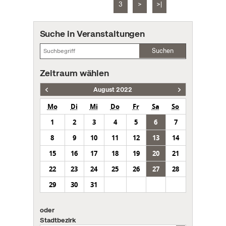
3
>
>|
Suche in Veranstaltungen
Suchen
Zeitraum wählen
August 2022
Mo
Di
Mi
Do
Fr
Sa
So
1
2
3
4
5
6
7
8
9
10
11
12
13
14
15
16
17
18
19
20
21
22
23
24
25
26
27
28
29
30
31
oder
Stadtbezirk