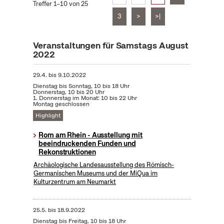
Treffer 1–10 von 25
3
>
>|
Veranstaltungen für Samstags August
2022
29.4.
bis
9.10.2022
Dienstag bis Sonntag, 10 bis 18 Uhr
Donnerstag, 10 bis 20 Uhr
1. Donnerstag im Monat: 10 bis 22 Uhr
Montag geschlossen
Highlight
Rom am Rhein - Ausstellung mit
beeindruckenden Funden und
Rekonstruktionen
Archäologische Landesausstellung des Römisch-
Germanischen Museums und der MiQua im
Kulturzentrum am Neumarkt
25.5.
bis
18.9.2022
Dienstag bis Freitag, 10 bis 18 Uhr