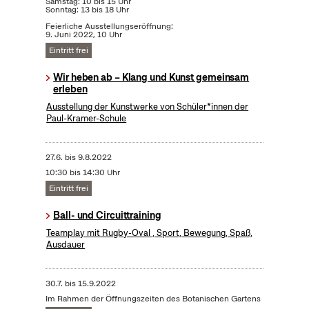
Samstag: 10 bis 15 Uhr
Sonntag: 13 bis 18 Uhr
Feierliche Ausstellungseröffnung:
9. Juni 2022, 10 Uhr
Eintritt frei
Wir heben ab – Klang und Kunst gemeinsam
erleben
Ausstellung der Kunstwerke von Schüler*innen der
Paul-Kramer-Schule
27.6.
bis
9.8.2022
10:30 bis 14:30 Uhr
Eintritt frei
Ball- und Circuittraining
Teamplay mit Rugby-Oval , Sport, Bewegung, Spaß,
Ausdauer
30.7.
bis
15.9.2022
Im Rahmen der Öffnungszeiten des Botanischen Gartens