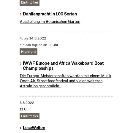
Eintritt frei
Dahlienpracht in 100 Sorten
Ausstellung im Botanischen Garten
4.
bis
14.8.2022
Einlass täglich ab 11 Uhr
Highlight
IWWF Europe and Africa Wakeboard Boat
Championships
Die Europa-Meisterschaften werden mit einem Musik
Open Air, Streetfoodfestival und vielen weiteren
Attraktion geschmückt.
6.8.2022
11 Uhr
Eintritt frei
LeseWelten