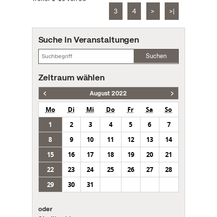
3
4
>
>|
Suche in Veranstaltungen
Suchen
Zeitraum wählen
August 2022
Mo
Di
Mi
Do
Fr
Sa
So
1
2
3
4
5
6
7
8
9
10
11
12
13
14
15
16
17
18
19
20
21
22
23
24
25
26
27
28
29
30
31
oder