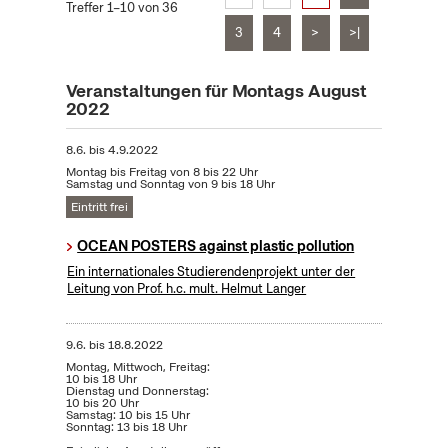
Treffer 1–10 von 36
3
4
>
>|
Veranstaltungen für Montags August
2022
8.6.
bis
4.9.2022
Montag bis Freitag von 8 bis 22 Uhr
Samstag und Sonntag von 9 bis 18 Uhr
Eintritt frei
OCEAN POSTERS against plastic pollution
Ein internationales Studierendenprojekt unter der
Leitung von Prof. h.c. mult. Helmut Langer
9.6.
bis
18.8.2022
Montag, Mittwoch, Freitag:
10 bis 18 Uhr
Dienstag und Donnerstag:
10 bis 20 Uhr
Samstag: 10 bis 15 Uhr
Sonntag: 13 bis 18 Uhr