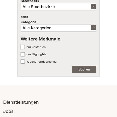
Stadtbezirk
oder
Kategorie
Weitere Merkmale
nur kostenlos
nur Highlights
Wochenendvorschau
Suchen
Dienstleistungen
Jobs