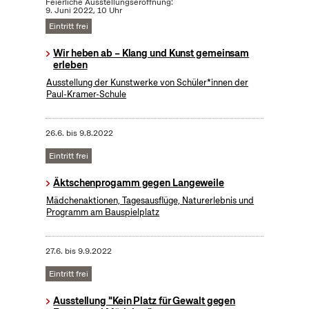
Feierliche Ausstellungseröffnung:
9. Juni 2022, 10 Uhr
Eintritt frei
Wir heben ab – Klang und Kunst gemeinsam
erleben
Ausstellung der Kunstwerke von Schüler*innen der
Paul-Kramer-Schule
26.6.
bis
9.8.2022
Eintritt frei
Äktschenprogamm gegen Langeweile
Mädchenaktionen, Tagesausflüge, Naturerlebnis und
Programm am Bauspielplatz
27.6.
bis
9.9.2022
Eintritt frei
Ausstellung "Kein Platz für Gewalt gegen