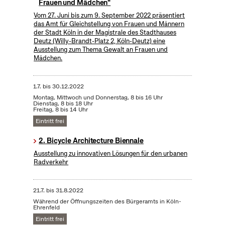
Frauen und Mädchen"
Vom 27. Juni bis zum 9. September 2022 präsentiert
das Amt für Gleichstellung von Frauen und Männern
der Stadt Köln in der Magistrale des Stadthauses
Deutz (Willy-Brandt-Platz 2, Köln-Deutz) eine
Ausstellung zum Thema Gewalt an Frauen und
Mädchen.
1.7.
bis
30.12.2022
Montag, Mittwoch und Donnerstag, 8 bis 16 Uhr
Dienstag, 8 bis 18 Uhr
Freitag, 8 bis 14 Uhr
Eintritt frei
2. Bicycle Architecture Biennale
Ausstellung zu innovativen Lösungen für den urbanen
Radverkehr
21.7.
bis
31.8.2022
Während der Öffnungszeiten des Bürgeramts in Köln-
Ehrenfeld
Eintritt frei