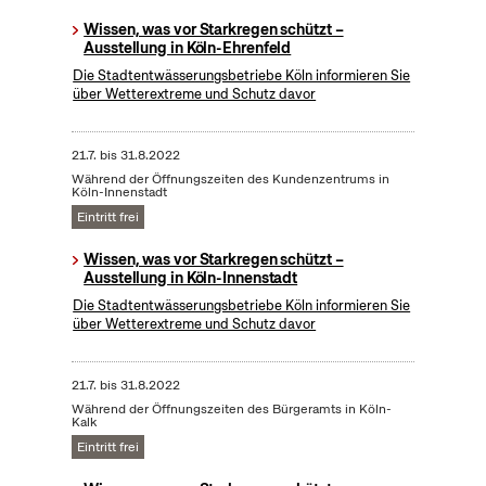
Wissen, was vor Starkregen schützt –
Ausstellung in Köln-Ehrenfeld
Die Stadtentwässerungsbetriebe Köln informieren Sie
über Wetterextreme und Schutz davor
21.7.
bis
31.8.2022
Während der Öffnungszeiten des Kundenzentrums in
Köln-Innenstadt
Eintritt frei
Wissen, was vor Starkregen schützt –
Ausstellung in Köln-Innenstadt
Die Stadtentwässerungsbetriebe Köln informieren Sie
über Wetterextreme und Schutz davor
21.7.
bis
31.8.2022
Während der Öffnungszeiten des Bürgeramts in Köln-
Kalk
Eintritt frei