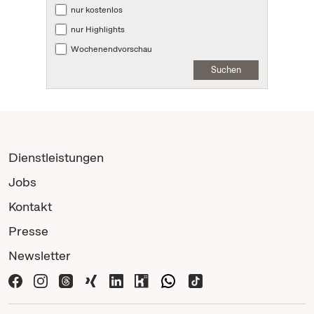
nur kostenlos
nur Highlights
Wochenendvorschau
Suchen
Dienstleistungen
Jobs
Kontakt
Presse
Newsletter