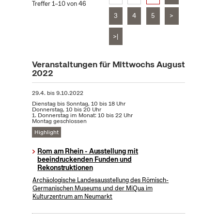
Treffer 1–10 von 46
3
4
5
>
>|
Veranstaltungen für Mittwochs August
2022
29.4.
bis
9.10.2022
Dienstag bis Sonntag, 10 bis 18 Uhr
Donnerstag, 10 bis 20 Uhr
1. Donnerstag im Monat: 10 bis 22 Uhr
Montag geschlossen
Highlight
Rom am Rhein - Ausstellung mit
beeindruckenden Funden und
Rekonstruktionen
Archäologische Landesausstellung des Römisch-
Germanischen Museums und der MiQua im
Kulturzentrum am Neumarkt