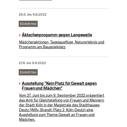
26.6.
bis
9.8.2022
Eintritt frei
Äktschenprogamm gegen Langeweile
Mädchenaktionen, Tagesausflüge, Naturerlebnis und
Programm am Bauspielplatz
27.6.
bis
9.9.2022
Eintritt frei
Ausstellung "Kein Platz für Gewalt gegen
Frauen und Mädchen"
Vom 27. Juni bis zum 9. September 2022 präsentiert
das Amt für Gleichstellung von Frauen und Männern
der Stadt Köln in der Magistrale des Stadthauses
Deutz (Willy-Brandt-Platz 2, Köln-Deutz) eine
Ausstellung zum Thema Gewalt an Frauen und
Mädchen.