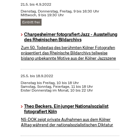
21.5.
bis
4.9.2022
Dienstag, Donnerstag, Freitag, 9 bis 16:30 Uhr
Mittwoch, 9 bis 19:30 Uhr
Eintritt frei
Chargesheimer fotografiert Jazz - Ausstellung
des Rheinischen Bildarchivs
Zum 50. Todestag des berühmten Kölner Fotografen
präsentiert das Rheinische Bildarchivs teilweise
bislang unbekannte Motive aus der Kölner Jazzszene
25.5.
bis
18.9.2022
Dienstag bis Freitag, 10 bis 18 Uhr
Samstag, Sonntag, Feiertage, 11 bis 18 Uhr
Erster Donnerstag im Monat, 10 bis 22 Uhr
Theo Beckers. Ein junger Nationalsozialist
fotografiert Köln
NS-DOK zeigt private Aufnahmen aus dem Kölner
Alltag während der nationalsozialistischen Diktatur