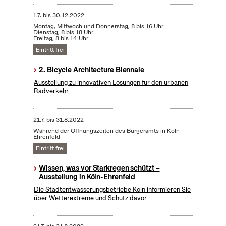
1.7.
bis
30.12.2022
Montag, Mittwoch und Donnerstag, 8 bis 16 Uhr
Dienstag, 8 bis 18 Uhr
Freitag, 8 bis 14 Uhr
Eintritt frei
2. Bicycle Architecture Biennale
Ausstellung zu innovativen Lösungen für den urbanen
Radverkehr
21.7.
bis
31.8.2022
Während der Öffnungszeiten des Bürgeramts in Köln-
Ehrenfeld
Eintritt frei
Wissen, was vor Starkregen schützt –
Ausstellung in Köln-Ehrenfeld
Die Stadtentwässerungsbetriebe Köln informieren Sie
über Wetterextreme und Schutz davor