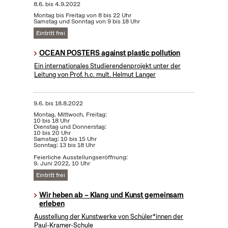
8.6.
bis
4.9.2022
Montag bis Freitag von 8 bis 22 Uhr
Samstag und Sonntag von 9 bis 18 Uhr
Eintritt frei
OCEAN POSTERS against plastic pollution
Ein internationales Studierendenprojekt unter der
Leitung von Prof. h.c. mult. Helmut Langer
9.6.
bis
18.8.2022
Montag, Mittwoch, Freitag:
10 bis 18 Uhr
Dienstag und Donnerstag:
10 bis 20 Uhr
Samstag: 10 bis 15 Uhr
Sonntag: 13 bis 18 Uhr
Feierliche Ausstellungseröffnung:
9. Juni 2022, 10 Uhr
Eintritt frei
Wir heben ab – Klang und Kunst gemeinsam
erleben
Ausstellung der Kunstwerke von Schüler*innen der
Paul-Kramer-Schule