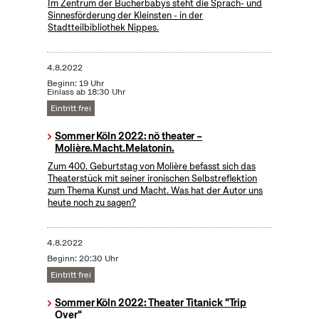
Im Zentrum der Bücherbabys steht die Sprach- und
Sinnesförderung der Kleinsten - in der
Stadtteilbibliothek Nippes.
4.8.2022
Beginn: 19 Uhr
Einlass ab 18:30 Uhr
Eintritt frei
Sommer Köln 2022: nö theater –
Molière.Macht.Melatonin.
Zum 400. Geburtstag von Molière befasst sich das
Theaterstück mit seiner ironischen Selbstreflektion
zum Thema Kunst und Macht. Was hat der Autor uns
heute noch zu sagen?
4.8.2022
Beginn: 20:30 Uhr
Eintritt frei
Sommer Köln 2022: Theater Titanick "Trip
Over"