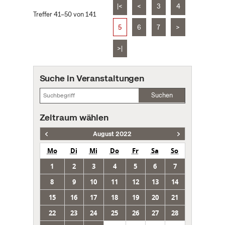
|<
<
3
4
Treffer 41–50 von 141
5
6
7
>
>|
Suche in Veranstaltungen
Suchen
Zeitraum wählen
August 2022
Mo
Di
Mi
Do
Fr
Sa
So
1
2
3
4
5
6
7
8
9
10
11
12
13
14
15
16
17
18
19
20
21
22
23
24
25
26
27
28