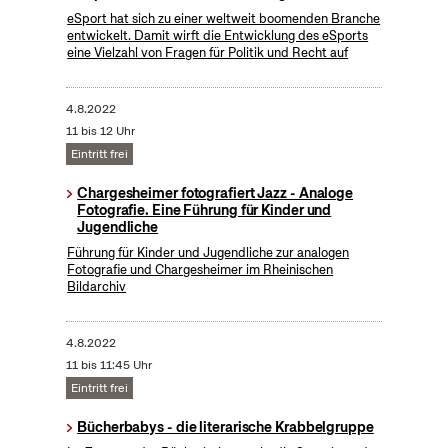
eSport hat sich zu einer weltweit boomenden Branche
entwickelt. Damit wirft die Entwicklung des eSports
eine Vielzahl von Fragen für Politik und Recht auf
4.8.2022
11 bis 12 Uhr
Eintritt frei
Chargesheimer fotografiert Jazz - Analoge
Fotografie. Eine Führung für Kinder und
Jugendliche
Führung für Kinder und Jugendliche zur analogen
Fotografie und Chargesheimer im Rheinischen
Bildarchiv
4.8.2022
11 bis 11:45 Uhr
Eintritt frei
Bücherbabys - die literarische Krabbelgruppe