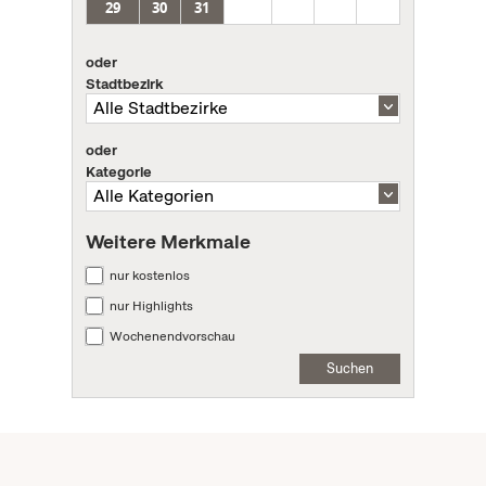
29
30
31
oder
Stadtbezirk
oder
Kategorie
Weitere Merkmale
nur kostenlos
nur Highlights
Wochenendvorschau
Suchen