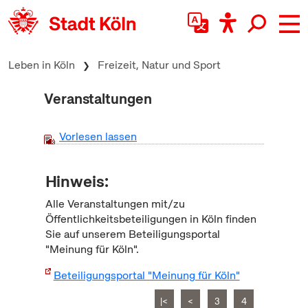
zum Inhalt springen
Leben in Köln
Freizeit, Natur und Sport
Veranstaltungen
Vorlesen lassen
Hinweis:
Alle Veranstaltungen mit/zu
Öffentlichkeitsbeteiligungen in Köln finden
Sie auf unserem Beteiligungsportal
"Meinung für Köln".
Beteiligungsportal "Meinung für Köln"
|<
<
3
4