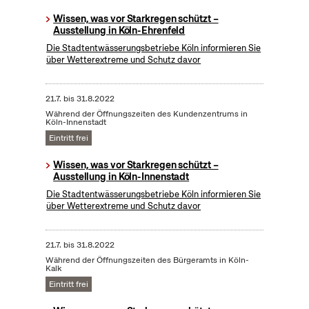
Wissen, was vor Starkregen schützt –
Ausstellung in Köln-Ehrenfeld
Die Stadtentwässerungsbetriebe Köln informieren Sie
über Wetterextreme und Schutz davor
21.7.
bis
31.8.2022
Während der Öffnungszeiten des Kundenzentrums in
Köln-Innenstadt
Eintritt frei
Wissen, was vor Starkregen schützt –
Ausstellung in Köln-Innenstadt
Die Stadtentwässerungsbetriebe Köln informieren Sie
über Wetterextreme und Schutz davor
21.7.
bis
31.8.2022
Während der Öffnungszeiten des Bürgeramts in Köln-
Kalk
Eintritt frei