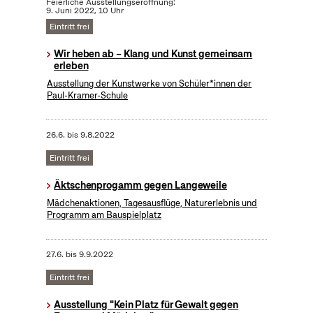
Feierliche Ausstellungseröffnung:
9. Juni 2022, 10 Uhr
Eintritt frei
Wir heben ab – Klang und Kunst gemeinsam
erleben
Ausstellung der Kunstwerke von Schüler*innen der
Paul-Kramer-Schule
26.6.
bis
9.8.2022
Eintritt frei
Äktschenprogamm gegen Langeweile
Mädchenaktionen, Tagesausflüge, Naturerlebnis und
Programm am Bauspielplatz
27.6.
bis
9.9.2022
Eintritt frei
Ausstellung "Kein Platz für Gewalt gegen