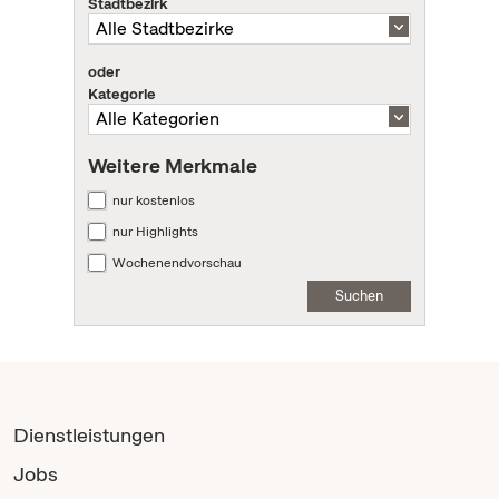
Stadtbezirk
oder
Kategorie
Weitere Merkmale
nur kostenlos
nur Highlights
Wochenendvorschau
Suchen
Dienstleistungen
Jobs