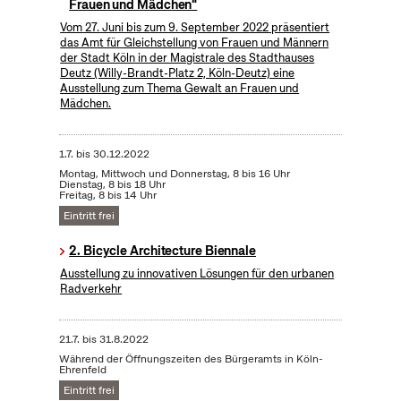
Frauen und Mädchen"
Vom 27. Juni bis zum 9. September 2022 präsentiert
das Amt für Gleichstellung von Frauen und Männern
der Stadt Köln in der Magistrale des Stadthauses
Deutz (Willy-Brandt-Platz 2, Köln-Deutz) eine
Ausstellung zum Thema Gewalt an Frauen und
Mädchen.
1.7.
bis
30.12.2022
Montag, Mittwoch und Donnerstag, 8 bis 16 Uhr
Dienstag, 8 bis 18 Uhr
Freitag, 8 bis 14 Uhr
Eintritt frei
2. Bicycle Architecture Biennale
Ausstellung zu innovativen Lösungen für den urbanen
Radverkehr
21.7.
bis
31.8.2022
Während der Öffnungszeiten des Bürgeramts in Köln-
Ehrenfeld
Eintritt frei