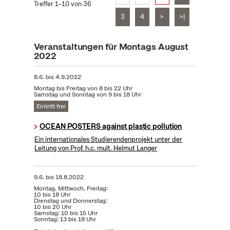
Treffer 1–10 von 36
3
4
>
>|
Veranstaltungen für Montags August
2022
8.6.
bis
4.9.2022
Montag bis Freitag von 8 bis 22 Uhr
Samstag und Sonntag von 9 bis 18 Uhr
Eintritt frei
OCEAN POSTERS against plastic pollution
Ein internationales Studierendenprojekt unter der
Leitung von Prof. h.c. mult. Helmut Langer
9.6.
bis
18.8.2022
Montag, Mittwoch, Freitag:
10 bis 18 Uhr
Dienstag und Donnerstag:
10 bis 20 Uhr
Samstag: 10 bis 15 Uhr
Sonntag: 13 bis 18 Uhr