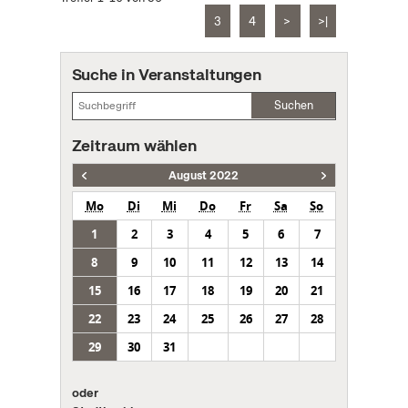
3
4
>
>|
Suche in Veranstaltungen
Suchen
Zeitraum wählen
August 2022
Mo
Di
Mi
Do
Fr
Sa
So
1
2
3
4
5
6
7
8
9
10
11
12
13
14
15
16
17
18
19
20
21
22
23
24
25
26
27
28
29
30
31
oder