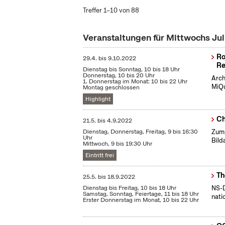
Treffer 1–10 von 88
Veranstaltungen für Mittwochs Ju
Ro
29.4.
bis
9.10.2022
Re
Dienstag bis Sonntag, 10 bis 18 Uhr
Donnerstag, 10 bis 20 Uhr
Arch
1. Donnerstag im Monat: 10 bis 22 Uhr
MiQu
Montag geschlossen
Highlight
Ch
21.5.
bis
4.9.2022
Dienstag, Donnerstag, Freitag, 9 bis 16:30
Zum 
Uhr
Bild
Mittwoch, 9 bis 19:30 Uhr
Eintritt frei
Th
25.5.
bis
18.9.2022
Dienstag bis Freitag, 10 bis 18 Uhr
NS-D
Samstag, Sonntag, Feiertage, 11 bis 18 Uhr
nati
Erster Donnerstag im Monat, 10 bis 22 Uhr