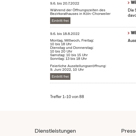
Wi
9.6.
bis
20.7.2022
Während der Öffnungszeiten des
Die 
Bezirksrathauses in Köln-Chorweiler
dav
Eintritt frei
Wi
9.6.
bis
18.8.2022
Montag, Mittwoch, Freitag:
Auss
10 bis 18 Uhr
Dienstag und Donnerstag:
10 bis 20 Uhr
Samstag: 10 bis 15 Uhr
Sonntag: 13 bis 18 Uhr
Feierliche Ausstellungseröffnung:
9. Juni 2022, 10 Uhr
Eintritt frei
Treffer 1–10 von 88
Dienstleistungen
Press