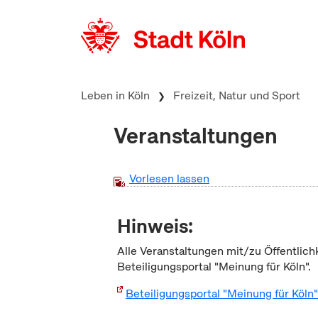
zum Inhalt springen
Leben in Köln
Freizeit, Natur und Sport
Veranstaltungen
Vorlesen lassen
Hinweis:
Alle Veranstaltungen mit/zu Öffentlich
Beteiligungsportal "Meinung für Köln".
Beteiligungsportal "Meinung für Köln