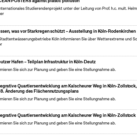
EAN POSTERS against plastic pollution
internationales Studierendenprojekt unter der Leitung von Prof. h.c. mult. Hel
er
ssen, was vor Starkregen schützt – Ausstellung in Köln-Rodenkirchen
Stadtentwässerungsbetriebe Köln informieren Sie über Wetterextreme und S
or
utzer Hafen – Teilplan Infrastruktur in Köln-Deutz
rmieren Sie sich zur Planung und geben Sie eine Stellungnahme ab.
tegrative Quartiersentwicklung am Kalscheurer Weg in Köln-Zollstock
8. Änderung des Flächennutzungsplans
rmieren Sie sich zur Planung und geben Sie eine Stellungnahme ab.
tegrative Quartiersentwicklung am Kalscheurer Weg in Köln-Zollstock
rmieren Sie sich zur Planung und geben Sie eine Stellungnahme ab.