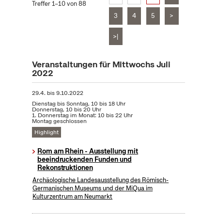
Treffer 1–10 von 88
3
4
5
>
>|
Veranstaltungen für Mittwochs Juli
2022
29.4.
bis
9.10.2022
Dienstag bis Sonntag, 10 bis 18 Uhr
Donnerstag, 10 bis 20 Uhr
1. Donnerstag im Monat: 10 bis 22 Uhr
Montag geschlossen
Highlight
Rom am Rhein - Ausstellung mit
beeindruckenden Funden und
Rekonstruktionen
Archäologische Landesausstellung des Römisch-
Germanischen Museums und der MiQua im
Kulturzentrum am Neumarkt