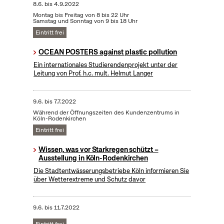
8.6.
bis
4.9.2022
Montag bis Freitag von 8 bis 22 Uhr
Samstag und Sonntag von 9 bis 18 Uhr
Eintritt frei
OCEAN POSTERS against plastic pollution
Ein internationales Studierendenprojekt unter der
Leitung von Prof. h.c. mult. Helmut Langer
9.6.
bis
7.7.2022
Während der Öffnungszeiten des Kundenzentrums in
Köln-Rodenkirchen
Eintritt frei
Wissen, was vor Starkregen schützt –
Ausstellung in Köln-Rodenkirchen
Die Stadtentwässerungsbetriebe Köln informieren Sie
über Wetterextreme und Schutz davor
9.6.
bis
11.7.2022