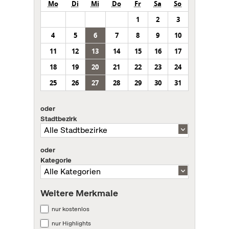
Mo
Di
Mi
Do
Fr
Sa
So
1
2
3
4
5
6
7
8
9
10
11
12
13
14
15
16
17
18
19
20
21
22
23
24
25
26
27
28
29
30
31
oder
Stadtbezirk
oder
Kategorie
Weitere Merkmale
nur kostenlos
nur Highlights