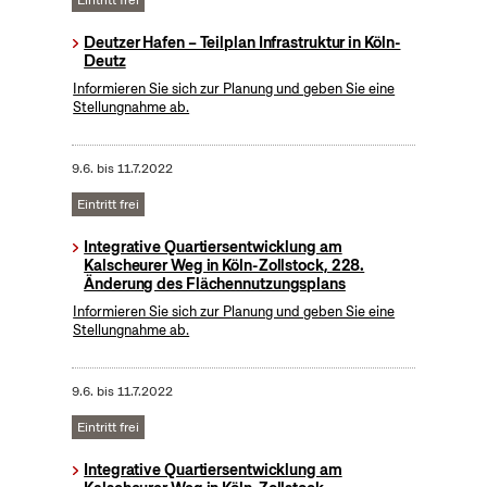
Eintritt frei
Deutzer Hafen – Teilplan Infrastruktur in Köln-
Deutz
Informieren Sie sich zur Planung und geben Sie eine
Stellungnahme ab.
9.6.
bis
11.7.2022
Eintritt frei
Integrative Quartiersentwicklung am
Kalscheurer Weg in Köln-Zollstock, 228.
Änderung des Flächennutzungsplans
Informieren Sie sich zur Planung und geben Sie eine
Stellungnahme ab.
9.6.
bis
11.7.2022
Eintritt frei
Integrative Quartiersentwicklung am