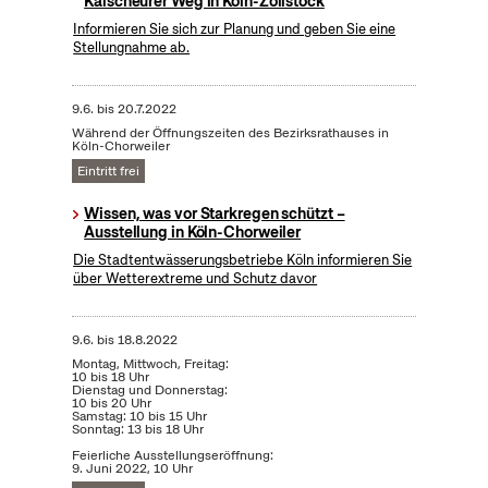
Kalscheurer Weg in Köln-Zollstock
Informieren Sie sich zur Planung und geben Sie eine
Stellungnahme ab.
9.6.
bis
20.7.2022
Während der Öffnungszeiten des Bezirksrathauses in
Köln-Chorweiler
Eintritt frei
Wissen, was vor Starkregen schützt –
Ausstellung in Köln-Chorweiler
Die Stadtentwässerungsbetriebe Köln informieren Sie
über Wetterextreme und Schutz davor
9.6.
bis
18.8.2022
Montag, Mittwoch, Freitag:
10 bis 18 Uhr
Dienstag und Donnerstag:
10 bis 20 Uhr
Samstag: 10 bis 15 Uhr
Sonntag: 13 bis 18 Uhr
Feierliche Ausstellungseröffnung:
9. Juni 2022, 10 Uhr