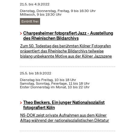
21.5.
bis
4.9.2022
Dienstag, Donnerstag, Freitag, 9 bis 16:30 Uhr
Mittwoch, 9 bis 19:30 Uhr
Eintritt frei
Chargesheimer fotografiert Jazz - Ausstellung
des Rheinischen Bildarchivs
Zum 50. Todestag des berühmten Kölner Fotografen
präsentiert das Rheinische Bildarchivs teilweise
bislang unbekannte Motive aus der Kölner Jazzszene
25.5.
bis
18.9.2022
Dienstag bis Freitag, 10 bis 18 Uhr
Samstag, Sonntag, Feiertage, 11 bis 18 Uhr
Erster Donnerstag im Monat, 10 bis 22 Uhr
Theo Beckers. Ein junger Nationalsozialist
fotografiert Köln
NS-DOK zeigt private Aufnahmen aus dem Kölner
Alltag während der nationalsozialistischen Diktatur