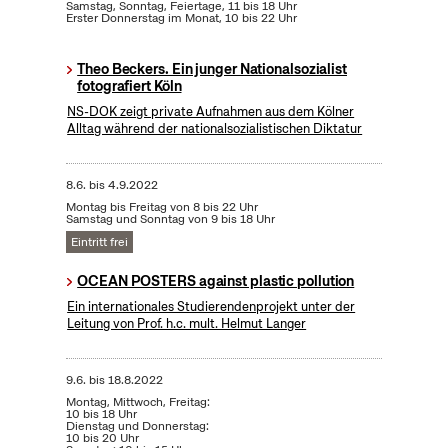
Samstag, Sonntag, Feiertage, 11 bis 18 Uhr
Erster Donnerstag im Monat, 10 bis 22 Uhr
Theo Beckers. Ein junger Nationalsozialist
fotografiert Köln
NS-DOK zeigt private Aufnahmen aus dem Kölner
Alltag während der nationalsozialistischen Diktatur
8.6.
bis
4.9.2022
Montag bis Freitag von 8 bis 22 Uhr
Samstag und Sonntag von 9 bis 18 Uhr
Eintritt frei
OCEAN POSTERS against plastic pollution
Ein internationales Studierendenprojekt unter der
Leitung von Prof. h.c. mult. Helmut Langer
9.6.
bis
18.8.2022
Montag, Mittwoch, Freitag:
10 bis 18 Uhr
Dienstag und Donnerstag:
10 bis 20 Uhr