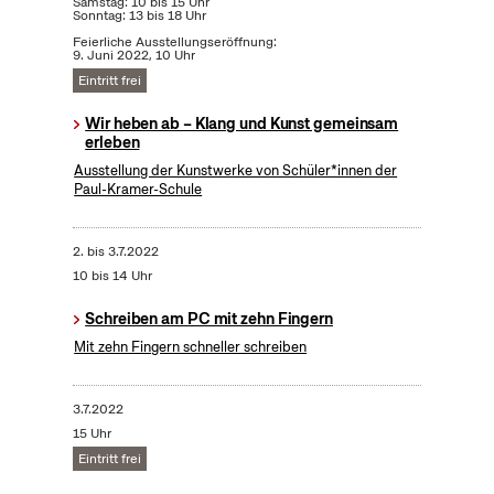
Samstag: 10 bis 15 Uhr
Sonntag: 13 bis 18 Uhr
Feierliche Ausstellungseröffnung:
9. Juni 2022, 10 Uhr
Eintritt frei
Wir heben ab – Klang und Kunst gemeinsam
erleben
Ausstellung der Kunstwerke von Schüler*innen der
Paul-Kramer-Schule
2.
bis
3.7.2022
10 bis 14 Uhr
Schreiben am PC mit zehn Fingern
Mit zehn Fingern schneller schreiben
3.7.2022
15 Uhr
Eintritt frei