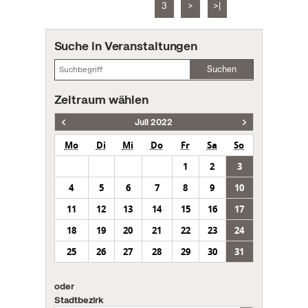
3
>
>|
Suche in Veranstaltungen
Suchen
Zeitraum wählen
Juli 2022
Mo
Di
Mi
Do
Fr
Sa
So
1
2
3
4
5
6
7
8
9
10
11
12
13
14
15
16
17
18
19
20
21
22
23
24
25
26
27
28
29
30
31
oder
Stadtbezirk