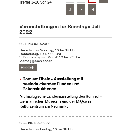
Treffer 1–10 von 24
3
>
>|
Veranstaltungen für Sonntags Juli
2022
29.4.
bis
9.10.2022
Dienstag bis Sonntag, 10 bis 18 Uhr
Donnerstag, 10 bis 20 Uhr
1. Donnerstag im Monat: 10 bis 22 Uhr
Montag geschlossen
Highlight
Rom am Rhein - Ausstellung mit
beeindruckenden Funden und
Rekonstruktionen
Archäologische Landesausstellung des Römisch-
Germanischen Museums und der MiQua im
Kulturzentrum am Neumarkt
25.5.
bis
18.9.2022
Dienstag bis Freitag, 10 bis 18 Uhr