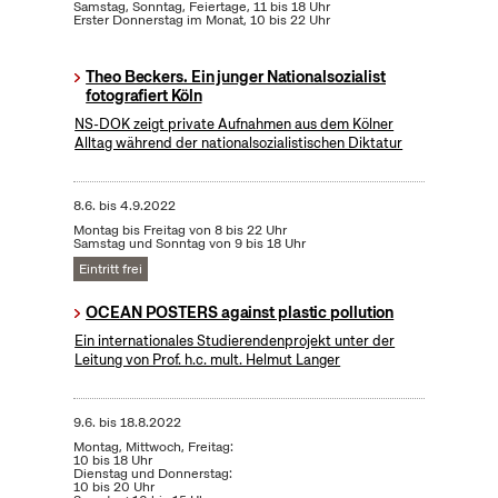
Samstag, Sonntag, Feiertage, 11 bis 18 Uhr
Erster Donnerstag im Monat, 10 bis 22 Uhr
Theo Beckers. Ein junger Nationalsozialist
fotografiert Köln
NS-DOK zeigt private Aufnahmen aus dem Kölner
Alltag während der nationalsozialistischen Diktatur
8.6.
bis
4.9.2022
Montag bis Freitag von 8 bis 22 Uhr
Samstag und Sonntag von 9 bis 18 Uhr
Eintritt frei
OCEAN POSTERS against plastic pollution
Ein internationales Studierendenprojekt unter der
Leitung von Prof. h.c. mult. Helmut Langer
9.6.
bis
18.8.2022
Montag, Mittwoch, Freitag:
10 bis 18 Uhr
Dienstag und Donnerstag:
10 bis 20 Uhr