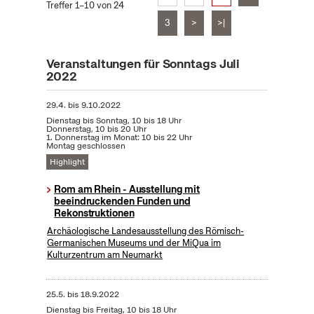
Treffer 1–10 von 24
3
>
>|
Veranstaltungen für Sonntags Juli
2022
29.4.
bis
9.10.2022
Dienstag bis Sonntag, 10 bis 18 Uhr
Donnerstag, 10 bis 20 Uhr
1. Donnerstag im Monat: 10 bis 22 Uhr
Montag geschlossen
Highlight
Rom am Rhein - Ausstellung mit
beeindruckenden Funden und
Rekonstruktionen
Archäologische Landesausstellung des Römisch-
Germanischen Museums und der MiQua im
Kulturzentrum am Neumarkt
25.5.
bis
18.9.2022
Dienstag bis Freitag, 10 bis 18 Uhr