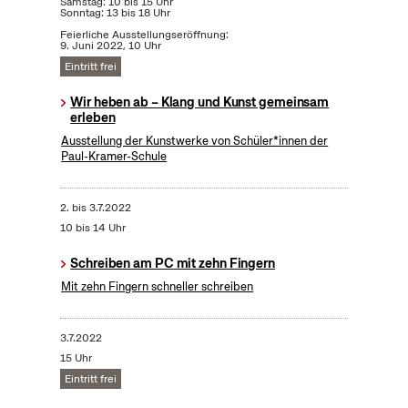
Samstag: 10 bis 15 Uhr
Sonntag: 13 bis 18 Uhr
Feierliche Ausstellungseröffnung:
9. Juni 2022, 10 Uhr
Eintritt frei
Wir heben ab – Klang und Kunst gemeinsam
erleben
Ausstellung der Kunstwerke von Schüler*innen der
Paul-Kramer-Schule
2.
bis
3.7.2022
10 bis 14 Uhr
Schreiben am PC mit zehn Fingern
Mit zehn Fingern schneller schreiben
3.7.2022
15 Uhr
Eintritt frei