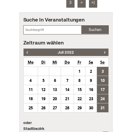
3
>
>|
Suche in Veranstaltungen
Suchen
Zeitraum wählen
Juli 2022
Mo
Di
Mi
Do
Fr
Sa
So
1
2
3
4
5
6
7
8
9
10
11
12
13
14
15
16
17
18
19
20
21
22
23
24
25
26
27
28
29
30
31
oder
Stadtbezirk