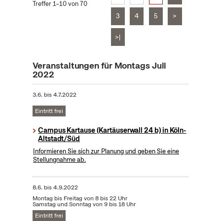
Treffer 1–10 von 70
3
4
5
>
>|
Veranstaltungen für Montags Juli
2022
3.6.
bis
4.7.2022
Eintritt frei
Campus Kartause (Kartäuserwall 24 b) in Köln-
Altstadt/Süd
Informieren Sie sich zur Planung und geben Sie eine
Stellungnahme ab.
8.6.
bis
4.9.2022
Montag bis Freitag von 8 bis 22 Uhr
Samstag und Sonntag von 9 bis 18 Uhr
Eintritt frei