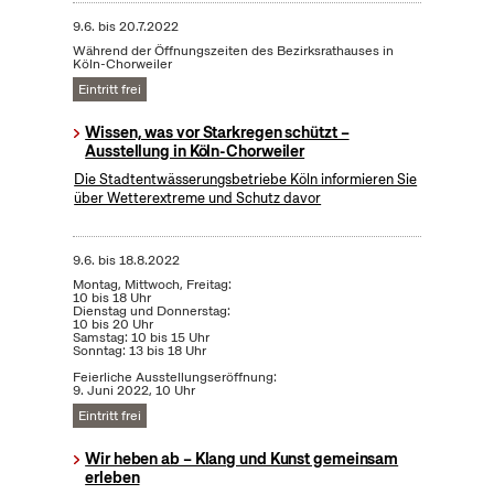
9.6.
bis
20.7.2022
Während der Öffnungszeiten des Bezirksrathauses in
Köln-Chorweiler
Eintritt frei
Wissen, was vor Starkregen schützt –
Ausstellung in Köln-Chorweiler
Die Stadtentwässerungsbetriebe Köln informieren Sie
über Wetterextreme und Schutz davor
9.6.
bis
18.8.2022
Montag, Mittwoch, Freitag:
10 bis 18 Uhr
Dienstag und Donnerstag:
10 bis 20 Uhr
Samstag: 10 bis 15 Uhr
Sonntag: 13 bis 18 Uhr
Feierliche Ausstellungseröffnung:
9. Juni 2022, 10 Uhr
Eintritt frei
Wir heben ab – Klang und Kunst gemeinsam
erleben