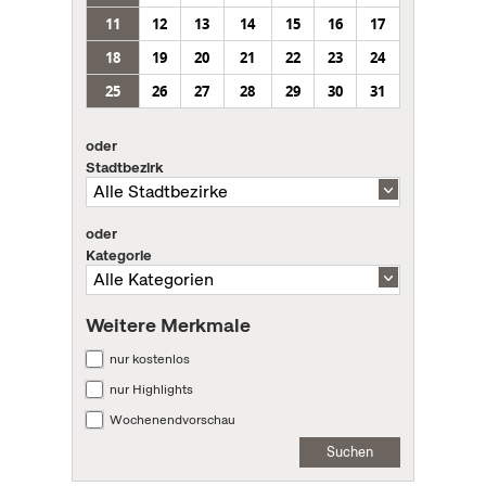
11
12
13
14
15
16
17
18
19
20
21
22
23
24
25
26
27
28
29
30
31
oder
Stadtbezirk
oder
Kategorie
Weitere Merkmale
nur kostenlos
nur Highlights
Wochenendvorschau
Suchen