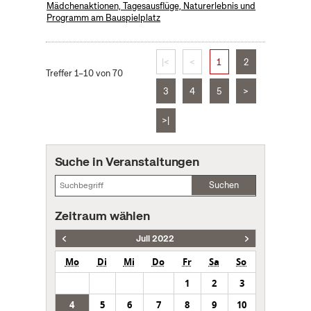
Mädchenaktionen, Tagesausflüge, Naturerlebnis und
Programm am Bauspielplatz
|<
<
1
2
Treffer 1–10 von 70
3
4
5
>
>|
Suche in Veranstaltungen
Suchen
Zeitraum wählen
Juli 2022
Mo
Di
Mi
Do
Fr
Sa
So
1
2
3
4
5
6
7
8
9
10