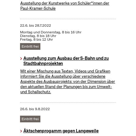
Ausstellung der Kunstwerke von Schüler*innen der
Paul-Kramer-Schule
22.6.
bis
28.7.2022
Montag und Donnerstag, 8 bis 16 Uhr
Dienstag, 8 bis 18 Uhr
Freitag, 8 bis 12 Uhr
Eintritt frei
Ausstellung zum Ausbau der S-Bahn und zu
Stadtbahnprojekten
Mit einer Mischung aus Texten, Videos und Grafiken
informiert Sie die Ausstellung über verschiedene
Aspekte des Ausbauprojekts: von der Dimension über
den aktuellen Stand der Planungen bis zum Umwelt-
und Schallschutz.
26.6.
bis
9.8.2022
Eintritt frei
Äktschenprogamm gegen Langeweile