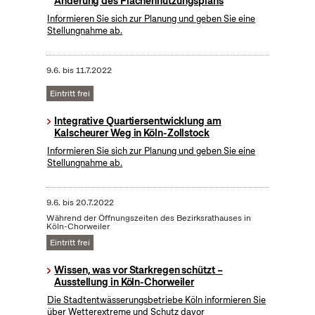
Änderung des Flächennutzungsplans
Informieren Sie sich zur Planung und geben Sie eine
Stellungnahme ab.
9.6.
bis
11.7.2022
Eintritt frei
Integrative Quartiersentwicklung am
Kalscheurer Weg in Köln-Zollstock
Informieren Sie sich zur Planung und geben Sie eine
Stellungnahme ab.
9.6.
bis
20.7.2022
Während der Öffnungszeiten des Bezirksrathauses in
Köln-Chorweiler
Eintritt frei
Wissen, was vor Starkregen schützt –
Ausstellung in Köln-Chorweiler
Die Stadtentwässerungsbetriebe Köln informieren Sie
über Wetterextreme und Schutz davor