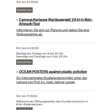
3.6.
bis
4.7.2022
Eintritt frei
Campus Kartause (Kartäuserwall 24 b) in Köln-
Altstadt/Süd
Informieren Sie sich zur Planung und geben Sie eine
Stellungnahme ab.
8.6.
bis
4.9.2022
Montag bis Freitag von 8 bis 22 Uhr
Samstag und Sonntag von 9 bis 18 Uhr
Eintritt frei
OCEAN POSTERS against plastic pollution
Ein internationales Studierendenprojekt unter der
Leitung von Prof. h.c. mult. Helmut Langer
9.6.
bis
7.7.2022
Während der Öffnungszeiten des Kundenzentrums in
Köln-Rodenkirchen