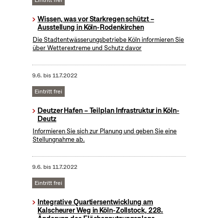
Eintritt frei
Wissen, was vor Starkregen schützt –
Ausstellung in Köln-Rodenkirchen
Die Stadtentwässerungsbetriebe Köln informieren Sie
über Wetterextreme und Schutz davor
9.6.
bis
11.7.2022
Eintritt frei
Deutzer Hafen – Teilplan Infrastruktur in Köln-
Deutz
Informieren Sie sich zur Planung und geben Sie eine
Stellungnahme ab.
9.6.
bis
11.7.2022
Eintritt frei
Integrative Quartiersentwicklung am
Kalscheurer Weg in Köln-Zollstock, 228.