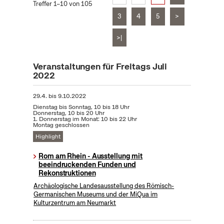
Treffer 1–10 von 105
3
4
5
>
>|
Veranstaltungen für Freitags Juli
2022
29.4.
bis
9.10.2022
Dienstag bis Sonntag, 10 bis 18 Uhr
Donnerstag, 10 bis 20 Uhr
1. Donnerstag im Monat: 10 bis 22 Uhr
Montag geschlossen
Highlight
Rom am Rhein - Ausstellung mit
beeindruckenden Funden und
Rekonstruktionen
Archäologische Landesausstellung des Römisch-
Germanischen Museums und der MiQua im
Kulturzentrum am Neumarkt