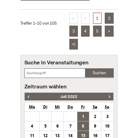
|<
<
1
2
Treffer 1–10 von 105
3
4
5
>
>|
Suche in Veranstaltungen
Suchen
Zeitraum wählen
Juli 2022
Mo
Di
Mi
Do
Fr
Sa
So
1
2
3
4
5
6
7
8
9
10
11
12
13
14
15
16
17