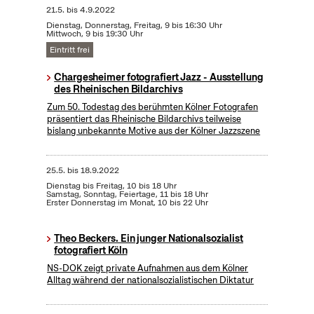
21.5.
bis
4.9.2022
Dienstag, Donnerstag, Freitag, 9 bis 16:30 Uhr
Mittwoch, 9 bis 19:30 Uhr
Eintritt frei
Chargesheimer fotografiert Jazz - Ausstellung
des Rheinischen Bildarchivs
Zum 50. Todestag des berühmten Kölner Fotografen
präsentiert das Rheinische Bildarchivs teilweise
bislang unbekannte Motive aus der Kölner Jazzszene
25.5.
bis
18.9.2022
Dienstag bis Freitag, 10 bis 18 Uhr
Samstag, Sonntag, Feiertage, 11 bis 18 Uhr
Erster Donnerstag im Monat, 10 bis 22 Uhr
Theo Beckers. Ein junger Nationalsozialist
fotografiert Köln
NS-DOK zeigt private Aufnahmen aus dem Kölner
Alltag während der nationalsozialistischen Diktatur