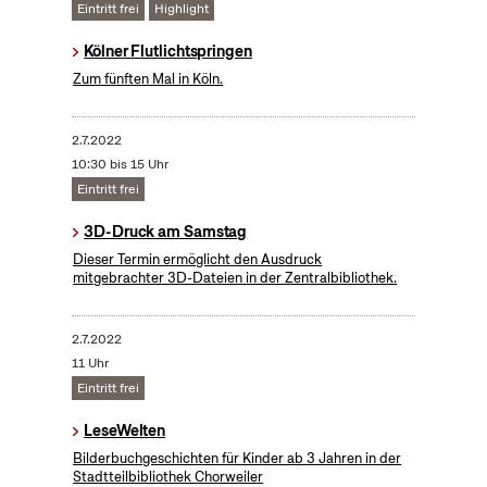
Eintritt frei
Highlight
Kölner Flutlichtspringen
Zum fünften Mal in Köln.
2.7.2022
10:30 bis 15 Uhr
Eintritt frei
3D-Druck am Samstag
Dieser Termin ermöglicht den Ausdruck
mitgebrachter 3D-Dateien in der Zentralbibliothek.
2.7.2022
11 Uhr
Eintritt frei
LeseWelten
Bilderbuchgeschichten für Kinder ab 3 Jahren in der
Stadtteilbibliothek Chorweiler