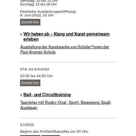
Samstag: 10 bis 15 Uhr
Sonntag: 13 bis 18 Uhr
Feierliche Ausstellungseröffnung:
9. Juni 2022, 10 Uhr
Eintritt frei
Wir heben ab – Klang und Kunst gemeinsam
erleben
Ausstellung der Kunstwerke von Schüler*innen der
Paul-Kramer-Schule
27.6.
bis
9.8.2022
10:30 bis 14:30 Uhr
Eintritt frei
Ball- und Circuittraining
Teamplay mit Rugby-Oval , Sport, Bewegung, Spaß,
Ausdauer
2.7.2022
Beginn des Profiwettkampfes um 20 Uhr.