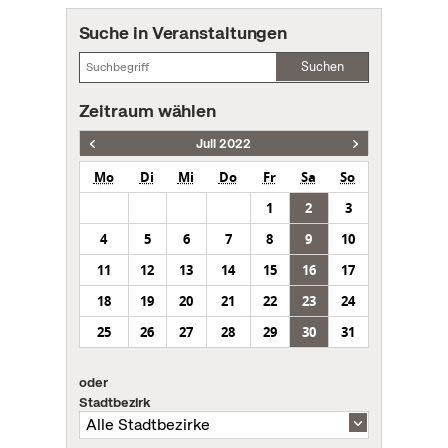
Suche in Veranstaltungen
Suchen
Zeitraum wählen
Juli 2022
Mo
Di
Mi
Do
Fr
Sa
So
1
2
3
4
5
6
7
8
9
10
11
12
13
14
15
16
17
18
19
20
21
22
23
24
25
26
27
28
29
30
31
oder
Stadtbezirk