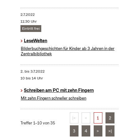
2.7.2022
11:30 Uhr
Eintritt frei
LeseWelten
Bilderbuchgeschichten für Kinder ab 3 Jahren in der
Zentralbibliothek
2.
bis
3.7.2022
10 bis 14 Uhr
Schreiben am PC mit zehn Fingern
Mit zehn Fingern schneller schreiben
|<
<
1
2
Treffer 1–10 von 35
3
4
>
>|