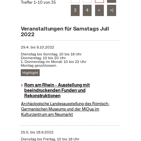
Treffer 1–10 von 35
3
4
>
>|
Veranstaltungen für Samstags Juli
2022
29.4.
bis
9.10.2022
Dienstag bis Sonntag, 10 bis 18 Uhr
Donnerstag, 10 bis 20 Uhr
1. Donnerstag im Monat: 10 bis 22 Uhr
Montag geschlossen
Highlight
Rom am Rhein - Ausstellung mit
beeindruckenden Funden und
Rekonstruktionen
Archäologische Landesausstellung des Römisch-
Germanischen Museums und der MiQua im
Kulturzentrum am Neumarkt
25.5.
bis
18.9.2022
Dienstag bis Freitag, 10 bis 18 Uhr