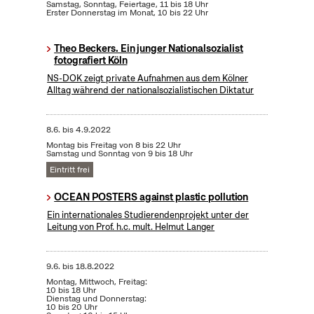
Samstag, Sonntag, Feiertage, 11 bis 18 Uhr
Erster Donnerstag im Monat, 10 bis 22 Uhr
Theo Beckers. Ein junger Nationalsozialist
fotografiert Köln
NS-DOK zeigt private Aufnahmen aus dem Kölner
Alltag während der nationalsozialistischen Diktatur
8.6.
bis
4.9.2022
Montag bis Freitag von 8 bis 22 Uhr
Samstag und Sonntag von 9 bis 18 Uhr
Eintritt frei
OCEAN POSTERS against plastic pollution
Ein internationales Studierendenprojekt unter der
Leitung von Prof. h.c. mult. Helmut Langer
9.6.
bis
18.8.2022
Montag, Mittwoch, Freitag:
10 bis 18 Uhr
Dienstag und Donnerstag:
10 bis 20 Uhr