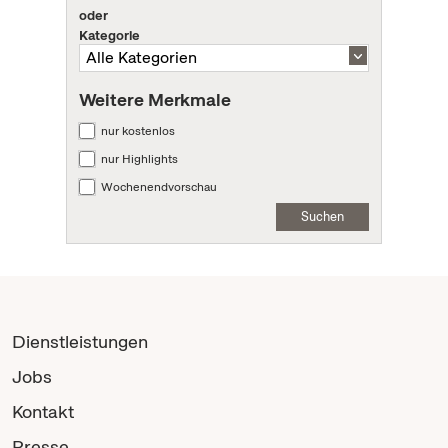
oder
Kategorie
Weitere Merkmale
nur kostenlos
nur Highlights
Wochenendvorschau
Suchen
Dienstleistungen
Jobs
Kontakt
Presse