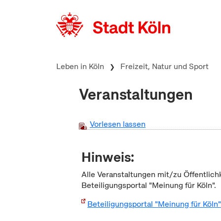
zum Inhalt springen
Leben in Köln
Freizeit, Natur und Sport
Veranstaltungen
Vorlesen lassen
Hinweis:
Alle Veranstaltungen mit/zu Öffentlich
Beteiligungsportal "Meinung für Köln".
Beteiligungsportal "Meinung für Köln