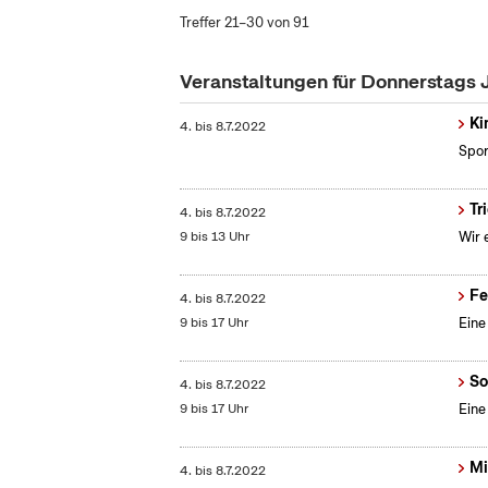
Treffer 21–30 von 91
Veranstaltungen für Donnerstags 
Ki
4.
bis
8.7.2022
Spor
Tr
4.
bis
8.7.2022
9 bis 13 Uhr
Wir 
Fe
4.
bis
8.7.2022
9 bis 17 Uhr
Eine
So
4.
bis
8.7.2022
9 bis 17 Uhr
Eine
Mi
4.
bis
8.7.2022