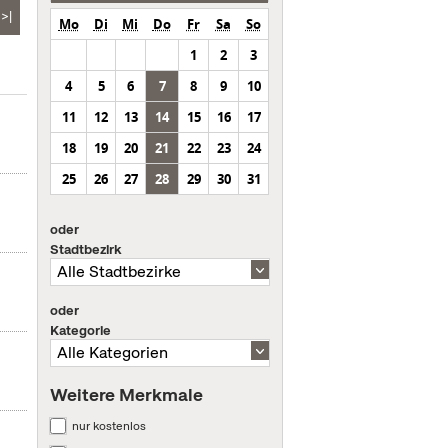
>|
Mo
Di
Mi
Do
Fr
Sa
So
1
2
3
4
5
6
7
8
9
10
11
12
13
14
15
16
17
18
19
20
21
22
23
24
25
26
27
28
29
30
31
oder
Stadtbezirk
oder
Kategorie
Weitere Merkmale
nur kostenlos