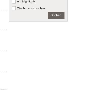
nur Highlights
Wochenendvorschau
Suchen