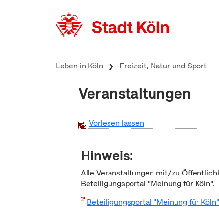
zum Inhalt springen
Leben in Köln
Freizeit, Natur und Sport
Veranstaltungen
Vorlesen lassen
Hinweis:
Alle Veranstaltungen mit/zu Öffentlich
Beteiligungsportal "Meinung für Köln".
Beteiligungsportal "Meinung für Köln