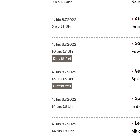
9 bis 13 Uhr
Neue
Ab
4.
bis
8.7.2022
9 bis 13 Uhr
Ihr 
So
4.
bis
8.7.2022
10 bis 17 Uhr
Es w
Eintritt frei
Ve
4.
bis
8.7.2022
13 bis 18 Uhr
Spie
Eintritt frei
Sp
4.
bis
8.7.2022
14 bis 18 Uhr
In d
Le
4.
bis
8.7.2022
14 bis 18 Uhr
Mit 