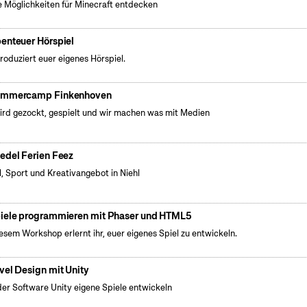
 Möglichkeiten für Minecraft entdecken
enteuer Hörspiel
produziert euer eigenes Hörspiel.
mmercamp Finkenhoven
ird gezockt, gespielt und wir machen was mit Medien
edel Ferien Feez
l, Sport und Kreativangebot in Niehl
iele programmieren mit Phaser und HTML5
iesem Workshop erlernt ihr, euer eigenes Spiel zu entwickeln.
vel Design mit Unity
der Software Unity eigene Spiele entwickeln