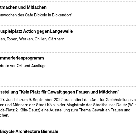
tmachen und Mitlachen
enwochen des Cafe Bickolo in Bickendorf
uspielplatz Action gegen Langeweile
len, Toben, Werken, Chillen, Gärtnern
mmerferienprogramm
bote vor Ort und Ausflüge
sstellung "Kein Platz für Gewalt gegen Frauen und Mädchen"
27. Juni bis zum 9. September 2022 präsentiert das Amt für Gleichstellung v
en und Männern der Stadt Köln in der Magistrale des Stadthauses Deutz (Will
dt-Platz 2, Köln-Deutz) eine Ausstellung zum Thema Gewalt an Frauen und
chen.
 Bicycle Architecture Biennale