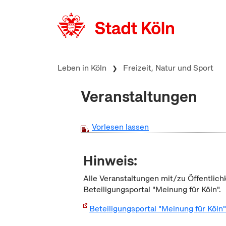
zum Inhalt springen
Leben in Köln
Freizeit, Natur und Sport
Veranstaltungen
Vorlesen lassen
Hinweis:
Alle Veranstaltungen mit/zu Öffentlich
Beteiligungsportal "Meinung für Köln".
Beteiligungsportal "Meinung für Köln