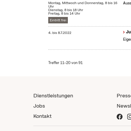
Montag, Mittwoch und Donnerstag, 8 bis 16
Auss
Uhr
Dienstag, 8 bis 18 Uhr
Freitag, 8 bis 14 Uhr
Eintritt frei
Ju
4.
bis
8.7.2022
Eige
Treffer 11–20 von 91
Dienstleistungen
Press
Jobs
Newsl
Kontakt