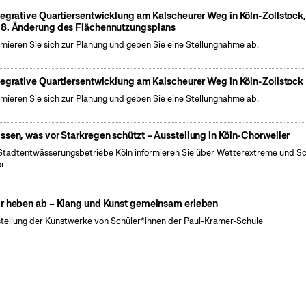
tegrative Quartiersentwicklung am Kalscheurer Weg in Köln-Zollstock
8. Änderung des Flächennutzungsplans
rmieren Sie sich zur Planung und geben Sie eine Stellungnahme ab.
tegrative Quartiersentwicklung am Kalscheurer Weg in Köln-Zollstock
rmieren Sie sich zur Planung und geben Sie eine Stellungnahme ab.
ssen, was vor Starkregen schützt – Ausstellung in Köln-Chorweiler
Stadtentwässerungsbetriebe Köln informieren Sie über Wetterextreme und S
or
r heben ab – Klang und Kunst gemeinsam erleben
tellung der Kunstwerke von Schüler*innen der Paul-Kramer-Schule