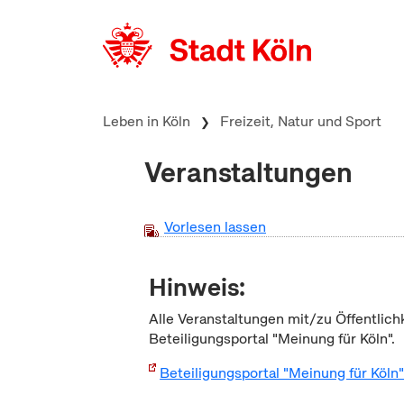
zum Inhalt springen
Leben in Köln
Freizeit, Natur und Sport
Veranstaltungen
Vorlesen lassen
Hinweis:
Alle Veranstaltungen mit/zu Öffentlich
Beteiligungsportal "Meinung für Köln".
Beteiligungsportal "Meinung für Köln