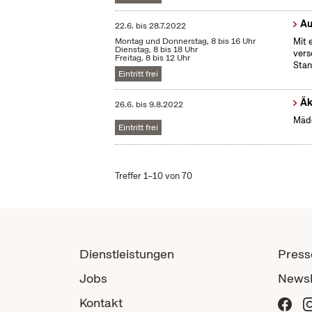
Au
22.6.
bis
28.7.2022
Montag und Donnerstag, 8 bis 16 Uhr
Mit 
Dienstag, 8 bis 18 Uhr
vers
Freitag, 8 bis 12 Uhr
Stan
Eintritt frei
Äk
26.6.
bis
9.8.2022
Mädc
Eintritt frei
Treffer 1–10 von 70
Dienstleistungen
Press
Jobs
Newsl
Kontakt