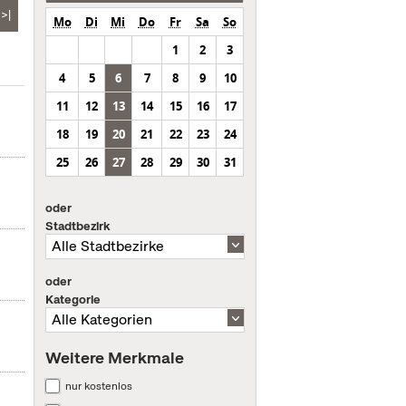
>|
Mo
Di
Mi
Do
Fr
Sa
So
1
2
3
4
5
6
7
8
9
10
11
12
13
14
15
16
17
18
19
20
21
22
23
24
25
26
27
28
29
30
31
oder
Stadtbezirk
oder
Kategorie
Weitere Merkmale
nur kostenlos