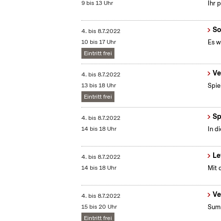
9 bis 13 Uhr
Ihr 
So
4.
bis
8.7.2022
10 bis 17 Uhr
Es w
Eintritt frei
Ve
4.
bis
8.7.2022
13 bis 18 Uhr
Spie
Eintritt frei
Sp
4.
bis
8.7.2022
14 bis 18 Uhr
In d
Le
4.
bis
8.7.2022
14 bis 18 Uhr
Mit 
Ve
4.
bis
8.7.2022
15 bis 20 Uhr
Summ
Eintritt frei