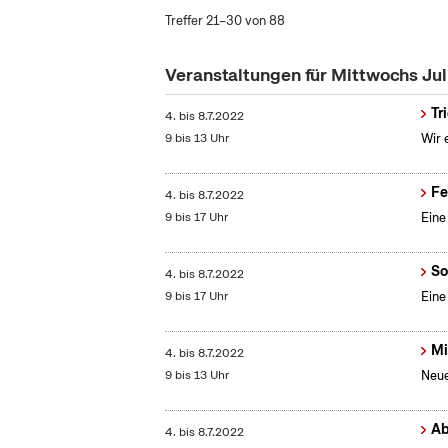
Treffer 21–30 von 88
Veranstaltungen für Mittwochs Ju
Tr
4.
bis
8.7.2022
9 bis 13 Uhr
Wir 
Fe
4.
bis
8.7.2022
9 bis 17 Uhr
Eine
So
4.
bis
8.7.2022
9 bis 17 Uhr
Eine
Mi
4.
bis
8.7.2022
9 bis 13 Uhr
Neue
Ab
4.
bis
8.7.2022