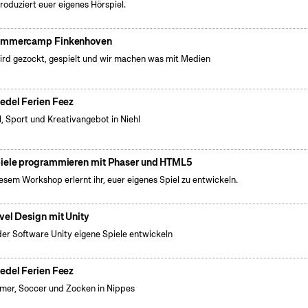
produziert euer eigenes Hörspiel.
mmercamp Finkenhoven
ird gezockt, gespielt und wir machen was mit Medien
edel Ferien Feez
l, Sport und Kreativangebot in Niehl
iele programmieren mit Phaser und HTML5
iesem Workshop erlernt ihr, euer eigenes Spiel zu entwickeln.
vel Design mit Unity
der Software Unity eigene Spiele entwickeln
edel Ferien Feez
er, Soccer und Zocken in Nippes