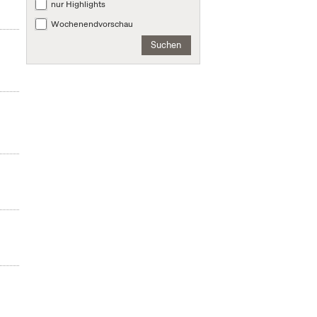
nur Highlights
Wochenendvorschau
Suchen