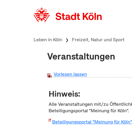
zum Inhalt springen
Leben in Köln
Freizeit, Natur und Sport
Veranstaltungen
Vorlesen lassen
Hinweis:
Alle Veranstaltungen mit/zu Öffentlich
Beteiligungsportal "Meinung für Köln".
Beteiligungsportal "Meinung für Köln