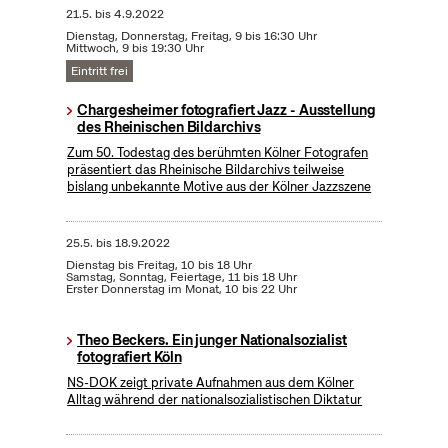
21.5.
bis
4.9.2022
Dienstag, Donnerstag, Freitag, 9 bis 16:30 Uhr
Mittwoch, 9 bis 19:30 Uhr
Eintritt frei
Chargesheimer fotografiert Jazz - Ausstellung
des Rheinischen Bildarchivs
Zum 50. Todestag des berühmten Kölner Fotografen
präsentiert das Rheinische Bildarchivs teilweise
bislang unbekannte Motive aus der Kölner Jazzszene
25.5.
bis
18.9.2022
Dienstag bis Freitag, 10 bis 18 Uhr
Samstag, Sonntag, Feiertage, 11 bis 18 Uhr
Erster Donnerstag im Monat, 10 bis 22 Uhr
Theo Beckers. Ein junger Nationalsozialist
fotografiert Köln
NS-DOK zeigt private Aufnahmen aus dem Kölner
Alltag während der nationalsozialistischen Diktatur