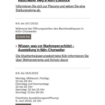
Kalscheurer Weg in Köln-Zollstock
Informieren Sie sich zur Planung und geben Sie eine
Stellungnahme ab.
9.6.
bis
20.7.2022
Während der Öffnungszeiten des Bezirksrathauses in
Köln-Chorweiler
Eintritt frei
Wissen, was vor Starkregen schützt –
Ausstellung in Köln-Chorweiler
Die Stadtentwässerungsbetriebe Köln informieren Sie
über Wetterextreme und Schutz davor
9.6.
bis
18.8.2022
Montag, Mittwoch, Freitag:
10 bis 18 Uhr
Dienstag und Donnerstag:
10 bis 20 Uhr
Samstag: 10 bis 15 Uhr
Sonntag: 13 bis 18 Uhr
Feierliche Ausstellungseröffnung:
9. Juni 2022, 10 Uhr