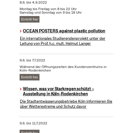
8.6.
bis
4.9.2022
Montag bis Freitag von 8 bis 22 Uhr
Samstag und Sonntag von 9 bis 18 Uhr
Eintritt frei
OCEAN POSTERS against plastic pollution
Ein internationales Studierendenprojekt unter der
Leitung von Prof. h.c. mult. Helmut Langer
9.6.
bis
7.7.2022
Während der Öffnungszeiten des Kundenzentrums in
Köln-Rodenkirchen
Eintritt frei
Wissen, was vor Starkregen schützt –
Ausstellung in Köln-Rodenkirchen
Die Stadtentwässerungsbetriebe Köln informieren Sie
über Wetterextreme und Schutz davor
9.6.
bis
11.7.2022