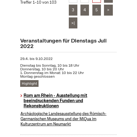
Treffer 1–10 von 103
3
4
5
>
>|
Veranstaltungen für Dienstags Juli
2022
29.4.
bis
9.10.2022
Dienstag bis Sonntag, 10 bis 18 Uhr
Donnerstag, 10 bis 20 Uhr
1. Donnerstag im Monat: 10 bis 22 Uhr
Montag geschlossen
Highlight
Rom am Rhein - Ausstellung mit
beeindruckenden Funden und
Rekonstruktionen
Archäologische Landesausstellung des Römisch-
Germanischen Museums und der MiQua im
Kulturzentrum am Neumarkt