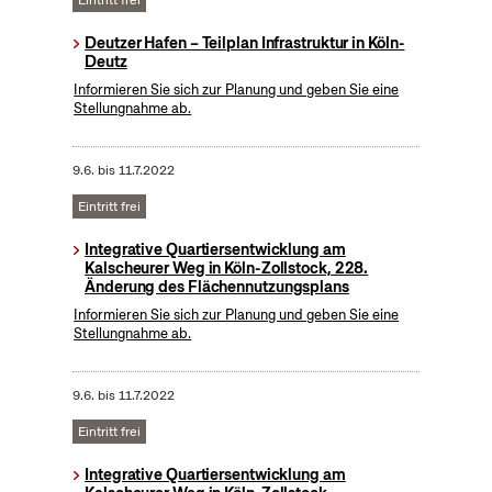
Eintritt frei
Deutzer Hafen – Teilplan Infrastruktur in Köln-
Deutz
Informieren Sie sich zur Planung und geben Sie eine
Stellungnahme ab.
9.6.
bis
11.7.2022
Eintritt frei
Integrative Quartiersentwicklung am
Kalscheurer Weg in Köln-Zollstock, 228.
Änderung des Flächennutzungsplans
Informieren Sie sich zur Planung und geben Sie eine
Stellungnahme ab.
9.6.
bis
11.7.2022
Eintritt frei
Integrative Quartiersentwicklung am