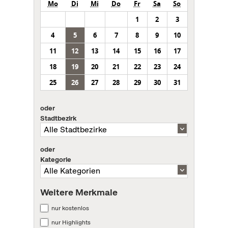
Mo
Di
Mi
Do
Fr
Sa
So
1
2
3
4
5
6
7
8
9
10
11
12
13
14
15
16
17
18
19
20
21
22
23
24
25
26
27
28
29
30
31
oder
Stadtbezirk
oder
Kategorie
Weitere Merkmale
nur kostenlos
nur Highlights