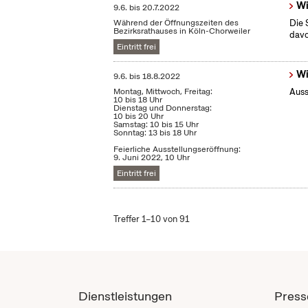
Wi
9.6.
bis
20.7.2022
Während der Öffnungszeiten des
Die 
Bezirksrathauses in Köln-Chorweiler
dav
Eintritt frei
Wi
9.6.
bis
18.8.2022
Montag, Mittwoch, Freitag:
Auss
10 bis 18 Uhr
Dienstag und Donnerstag:
10 bis 20 Uhr
Samstag: 10 bis 15 Uhr
Sonntag: 13 bis 18 Uhr
Feierliche Ausstellungseröffnung:
9. Juni 2022, 10 Uhr
Eintritt frei
Treffer 1–10 von 91
Dienstleistungen
Press