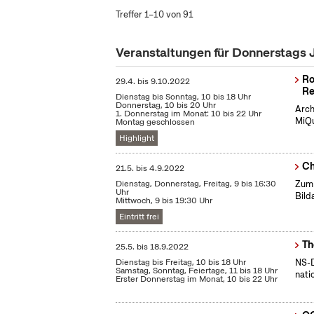
Treffer 1–10 von 91
Veranstaltungen für Donnerstags 
Ro
29.4.
bis
9.10.2022
Re
Dienstag bis Sonntag, 10 bis 18 Uhr
Donnerstag, 10 bis 20 Uhr
Arch
1. Donnerstag im Monat: 10 bis 22 Uhr
MiQu
Montag geschlossen
Highlight
Ch
21.5.
bis
4.9.2022
Dienstag, Donnerstag, Freitag, 9 bis 16:30
Zum 
Uhr
Bild
Mittwoch, 9 bis 19:30 Uhr
Eintritt frei
Th
25.5.
bis
18.9.2022
Dienstag bis Freitag, 10 bis 18 Uhr
NS-D
Samstag, Sonntag, Feiertage, 11 bis 18 Uhr
nati
Erster Donnerstag im Monat, 10 bis 22 Uhr