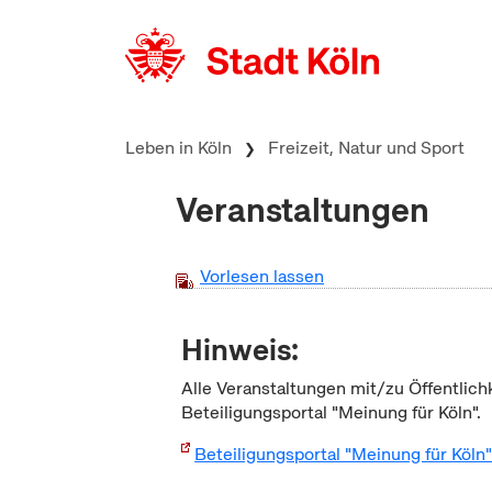
zum Inhalt springen
Leben in Köln
Freizeit, Natur und Sport
Veranstaltungen
Vorlesen lassen
Hinweis:
Alle Veranstaltungen mit/zu Öffentlich
Beteiligungsportal "Meinung für Köln".
Beteiligungsportal "Meinung für Köln