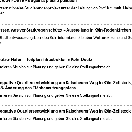
EAN POSTERS against plastic pollution
internationales Studierendenprojekt unter der Leitung von Prof. h.c. mult. Hel
er
ssen, was vor Starkregen schützt – Ausstellung in Köln-Rodenkirchen
Stadtentwässerungsbetriebe Köln informieren Sie über Wetterextreme und S
or
utzer Hafen – Teilplan Infrastruktur in Köln-Deutz
rmieren Sie sich zur Planung und geben Sie eine Stellungnahme ab.
tegrative Quartiersentwicklung am Kalscheurer Weg in Köln-Zollstock
8. Änderung des Flächennutzungsplans
rmieren Sie sich zur Planung und geben Sie eine Stellungnahme ab.
tegrative Quartiersentwicklung am Kalscheurer Weg in Köln-Zollstock
rmieren Sie sich zur Planung und geben Sie eine Stellungnahme ab.