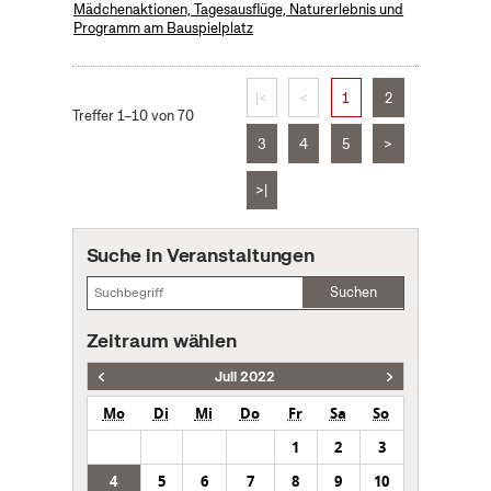
Mädchenaktionen, Tagesausflüge, Naturerlebnis und
Programm am Bauspielplatz
|<
<
1
2
Treffer 1–10 von 70
3
4
5
>
>|
Suche in Veranstaltungen
Suchen
Zeitraum wählen
Juli 2022
Mo
Di
Mi
Do
Fr
Sa
So
1
2
3
4
5
6
7
8
9
10