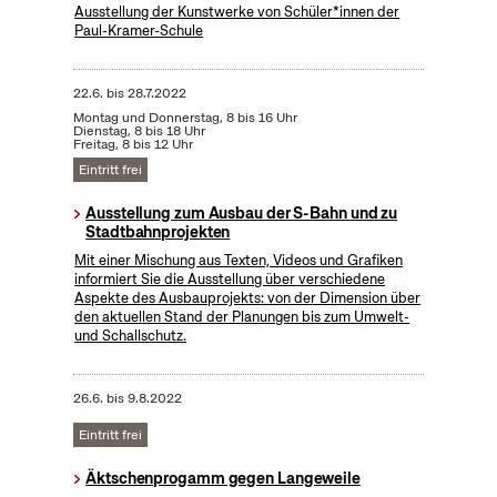
Ausstellung der Kunstwerke von Schüler*innen der
Paul-Kramer-Schule
22.6.
bis
28.7.2022
Montag und Donnerstag, 8 bis 16 Uhr
Dienstag, 8 bis 18 Uhr
Freitag, 8 bis 12 Uhr
Eintritt frei
Ausstellung zum Ausbau der S-Bahn und zu
Stadtbahnprojekten
Mit einer Mischung aus Texten, Videos und Grafiken
informiert Sie die Ausstellung über verschiedene
Aspekte des Ausbauprojekts: von der Dimension über
den aktuellen Stand der Planungen bis zum Umwelt-
und Schallschutz.
26.6.
bis
9.8.2022
Eintritt frei
Äktschenprogamm gegen Langeweile