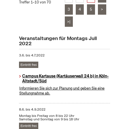
Treffer 1–10 von 70
3
4
5
>
>|
Veranstaltungen für Montags Juli
2022
3.6.
bis
4.7.2022
Eintritt frei
Campus Kartause (Kartäuserwall 24 b) in Köln-
Altstadt/Süd
Informieren Sie sich zur Planung und geben Sie eine
Stellungnahme ab.
8.6.
bis
4.9.2022
Montag bis Freitag von 8 bis 22 Uhr
Samstag und Sonntag von 9 bis 18 Uhr
Eintritt frei