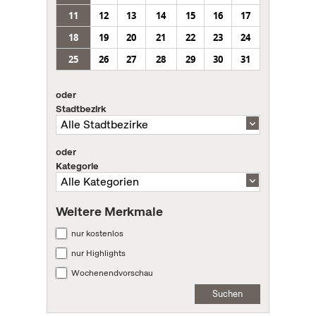
11
12
13
14
15
16
17
18
19
20
21
22
23
24
25
26
27
28
29
30
31
oder
Stadtbezirk
oder
Kategorie
Weitere Merkmale
nur kostenlos
nur Highlights
Wochenendvorschau
Suchen