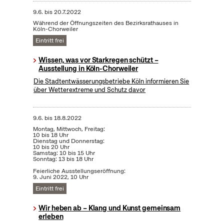
9.6.
bis
20.7.2022
Während der Öffnungszeiten des Bezirksrathauses in
Köln-Chorweiler
Eintritt frei
Wissen, was vor Starkregen schützt –
Ausstellung in Köln-Chorweiler
Die Stadtentwässerungsbetriebe Köln informieren Sie
über Wetterextreme und Schutz davor
9.6.
bis
18.8.2022
Montag, Mittwoch, Freitag:
10 bis 18 Uhr
Dienstag und Donnerstag:
10 bis 20 Uhr
Samstag: 10 bis 15 Uhr
Sonntag: 13 bis 18 Uhr
Feierliche Ausstellungseröffnung:
9. Juni 2022, 10 Uhr
Eintritt frei
Wir heben ab – Klang und Kunst gemeinsam
erleben