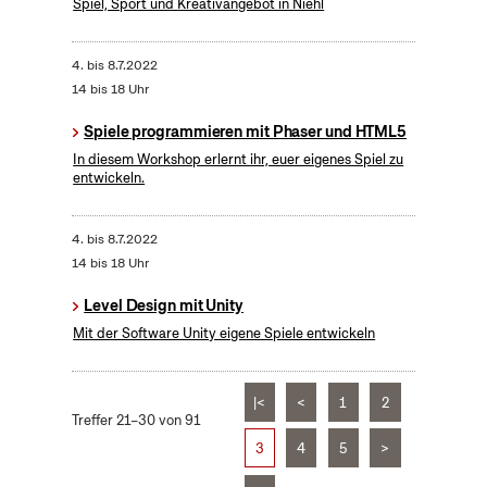
Spiel, Sport und Kreativangebot in Niehl
4.
bis
8.7.2022
14 bis 18 Uhr
Spiele programmieren mit Phaser und HTML5
In diesem Workshop erlernt ihr, euer eigenes Spiel zu
entwickeln.
4.
bis
8.7.2022
14 bis 18 Uhr
Level Design mit Unity
Mit der Software Unity eigene Spiele entwickeln
|<
<
1
2
Treffer 21–30 von 91
3
4
5
>