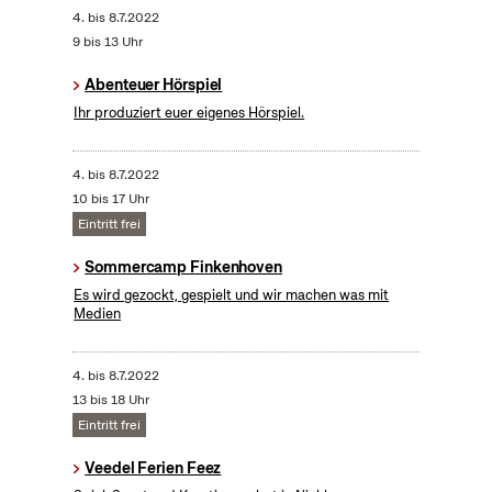
4.
bis
8.7.2022
9 bis 13 Uhr
Abenteuer Hörspiel
Ihr produziert euer eigenes Hörspiel.
4.
bis
8.7.2022
10 bis 17 Uhr
Eintritt frei
Sommercamp Finkenhoven
Es wird gezockt, gespielt und wir machen was mit
Medien
4.
bis
8.7.2022
13 bis 18 Uhr
Eintritt frei
Veedel Ferien Feez