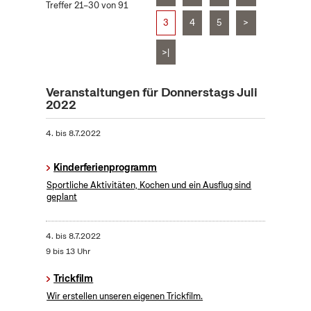
Treffer 21–30 von 91
3
4
5
>
>|
Veranstaltungen für Donnerstags Juli
2022
4.
bis
8.7.2022
Kinderferienprogramm
Sportliche Aktivitäten, Kochen und ein Ausflug sind
geplant
4.
bis
8.7.2022
9 bis 13 Uhr
Trickfilm
Wir erstellen unseren eigenen Trickfilm.