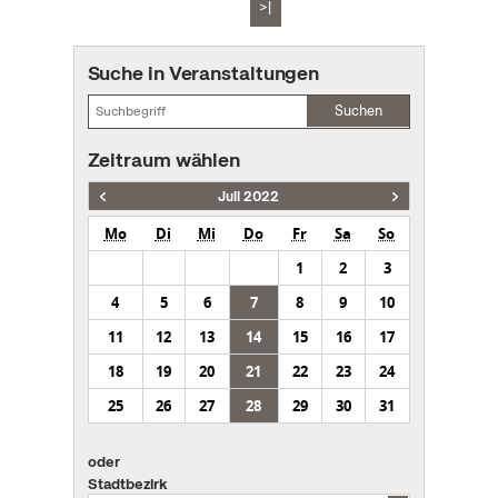
>|
Suche in Veranstaltungen
Suchen
Zeitraum wählen
Juli 2022
Mo
Di
Mi
Do
Fr
Sa
So
1
2
3
4
5
6
7
8
9
10
11
12
13
14
15
16
17
18
19
20
21
22
23
24
25
26
27
28
29
30
31
oder
Stadtbezirk