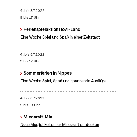
4.
bis
8.7.2022
9 bis 17 Uhr
Ferienspielaktion HöVi-Land
Eine Woche Spiel und Spaß in einer Zeltstadt
4.
bis
8.7.2022
9 bis 17 Uhr
Sommerferien in Nippes
Eine Woche Spiel, Spaß und spannende Ausflüge
4.
bis
8.7.2022
9 bis 13 Uhr
Minecraft-Mix
Neue Möglichkeiten für Minecraft entdecken