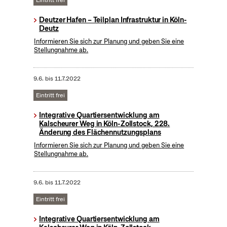
Eintritt frei
Deutzer Hafen – Teilplan Infrastruktur in Köln-
Deutz
Informieren Sie sich zur Planung und geben Sie eine
Stellungnahme ab.
9.6.
bis
11.7.2022
Eintritt frei
Integrative Quartiersentwicklung am
Kalscheurer Weg in Köln-Zollstock, 228.
Änderung des Flächennutzungsplans
Informieren Sie sich zur Planung und geben Sie eine
Stellungnahme ab.
9.6.
bis
11.7.2022
Eintritt frei
Integrative Quartiersentwicklung am