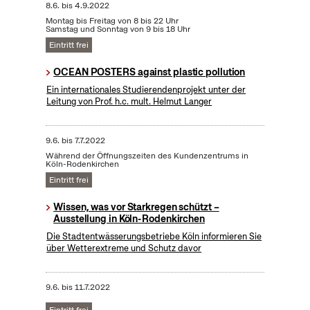
8.6.
bis
4.9.2022
Montag bis Freitag von 8 bis 22 Uhr
Samstag und Sonntag von 9 bis 18 Uhr
Eintritt frei
OCEAN POSTERS against plastic pollution
Ein internationales Studierendenprojekt unter der
Leitung von Prof. h.c. mult. Helmut Langer
9.6.
bis
7.7.2022
Während der Öffnungszeiten des Kundenzentrums in
Köln-Rodenkirchen
Eintritt frei
Wissen, was vor Starkregen schützt –
Ausstellung in Köln-Rodenkirchen
Die Stadtentwässerungsbetriebe Köln informieren Sie
über Wetterextreme und Schutz davor
9.6.
bis
11.7.2022