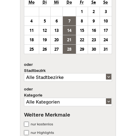
Mo
Di
Mi
Do
Fr
Sa
So
1
2
3
4
5
6
7
8
9
10
11
12
13
14
15
16
17
18
19
20
21
22
23
24
25
26
27
28
29
30
31
oder
Stadtbezirk
oder
Kategorie
Weitere Merkmale
nur kostenlos
nur Highlights