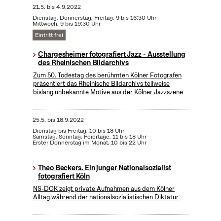
21.5.
bis
4.9.2022
Dienstag, Donnerstag, Freitag, 9 bis 16:30 Uhr
Mittwoch, 9 bis 19:30 Uhr
Eintritt frei
Chargesheimer fotografiert Jazz - Ausstellung
des Rheinischen Bildarchivs
Zum 50. Todestag des berühmten Kölner Fotografen
präsentiert das Rheinische Bildarchivs teilweise
bislang unbekannte Motive aus der Kölner Jazzszene
25.5.
bis
18.9.2022
Dienstag bis Freitag, 10 bis 18 Uhr
Samstag, Sonntag, Feiertage, 11 bis 18 Uhr
Erster Donnerstag im Monat, 10 bis 22 Uhr
Theo Beckers. Ein junger Nationalsozialist
fotografiert Köln
NS-DOK zeigt private Aufnahmen aus dem Kölner
Alltag während der nationalsozialistischen Diktatur