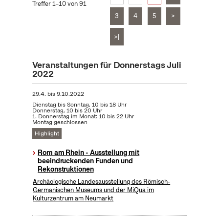
Treffer 1–10 von 91
3
4
5
>
>|
Veranstaltungen für Donnerstags Juli
2022
29.4.
bis
9.10.2022
Dienstag bis Sonntag, 10 bis 18 Uhr
Donnerstag, 10 bis 20 Uhr
1. Donnerstag im Monat: 10 bis 22 Uhr
Montag geschlossen
Highlight
Rom am Rhein - Ausstellung mit
beeindruckenden Funden und
Rekonstruktionen
Archäologische Landesausstellung des Römisch-
Germanischen Museums und der MiQua im
Kulturzentrum am Neumarkt