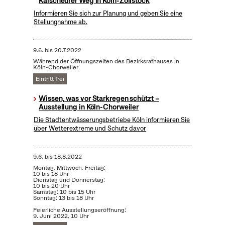
Kalscheurer Weg in Köln-Zollstock
Informieren Sie sich zur Planung und geben Sie eine
Stellungnahme ab.
9.6.
bis
20.7.2022
Während der Öffnungszeiten des Bezirksrathauses in
Köln-Chorweiler
Eintritt frei
Wissen, was vor Starkregen schützt –
Ausstellung in Köln-Chorweiler
Die Stadtentwässerungsbetriebe Köln informieren Sie
über Wetterextreme und Schutz davor
9.6.
bis
18.8.2022
Montag, Mittwoch, Freitag:
10 bis 18 Uhr
Dienstag und Donnerstag:
10 bis 20 Uhr
Samstag: 10 bis 15 Uhr
Sonntag: 13 bis 18 Uhr
Feierliche Ausstellungseröffnung:
9. Juni 2022, 10 Uhr