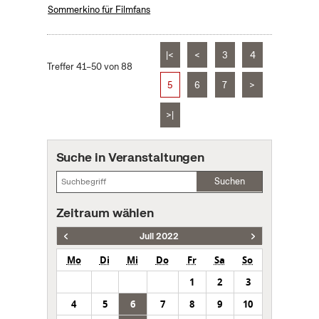
Sommerkino für Filmfans
|<
<
3
4
Treffer 41–50 von 88
5
6
7
>
>|
Suche in Veranstaltungen
Suchen
Zeitraum wählen
Juli 2022
Mo
Di
Mi
Do
Fr
Sa
So
1
2
3
4
5
6
7
8
9
10