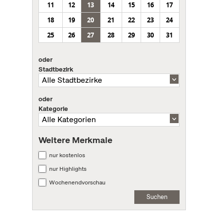
11
12
13
14
15
16
17
18
19
20
21
22
23
24
25
26
27
28
29
30
31
oder
Stadtbezirk
oder
Kategorie
Weitere Merkmale
nur kostenlos
nur Highlights
Wochenendvorschau
Suchen