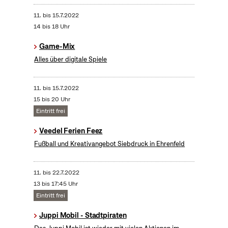
11.
bis
15.7.2022
14 bis 18 Uhr
Game-Mix
Alles über digitale Spiele
11.
bis
15.7.2022
15 bis 20 Uhr
Eintritt frei
Veedel Ferien Feez
Fußball und Kreativangebot Siebdruck in Ehrenfeld
11.
bis
22.7.2022
13 bis 17:45 Uhr
Eintritt frei
Juppi Mobil - Stadtpiraten