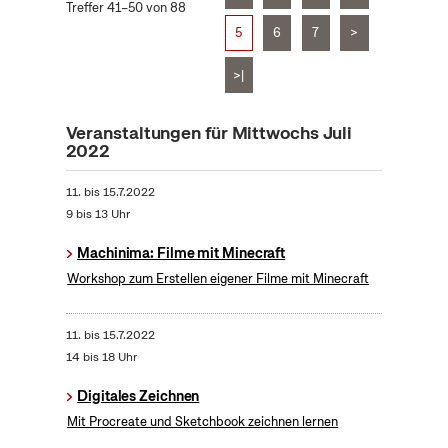
Treffer 41–50 von 88
5
6
7
>
>|
Veranstaltungen für Mittwochs Juli
2022
11.
bis
15.7.2022
9 bis 13 Uhr
Machinima: Filme mit Minecraft
Workshop zum Erstellen eigener Filme mit Minecraft
11.
bis
15.7.2022
14 bis 18 Uhr
Digitales Zeichnen
Mit Procreate und Sketchbook zeichnen lernen