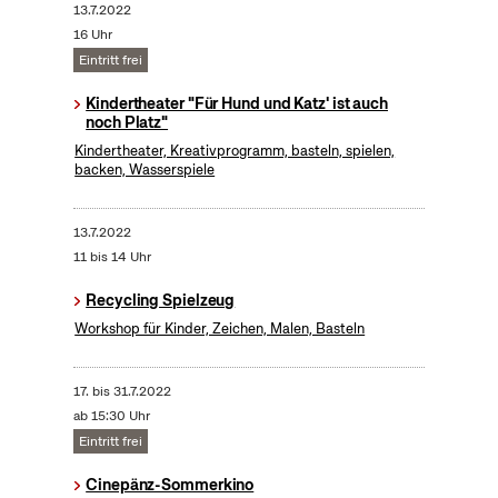
13.7.2022
16 Uhr
Eintritt frei
Kindertheater "Für Hund und Katz' ist auch
noch Platz"
Kindertheater, Kreativprogramm, basteln, spielen,
backen, Wasserspiele
13.7.2022
11 bis 14 Uhr
Recycling Spielzeug
Workshop für Kinder, Zeichen, Malen, Basteln
17.
bis
31.7.2022
ab 15:30 Uhr
Eintritt frei
Cinepänz-Sommerkino