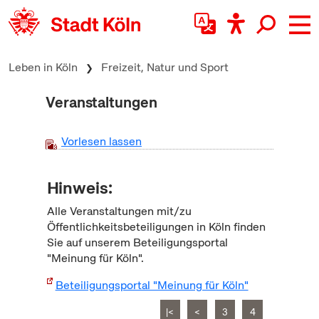
zum Inhalt springen
Leben in Köln
Freizeit, Natur und Sport
Veranstaltungen
Vorlesen lassen
Hinweis:
Alle Veranstaltungen mit/zu
Öffentlichkeitsbeteiligungen in Köln finden
Sie auf unserem Beteiligungsportal
"Meinung für Köln".
Beteiligungsportal "Meinung für Köln"
|<
<
3
4