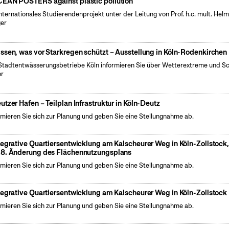
EAN POSTERS against plastic pollution
internationales Studierendenprojekt unter der Leitung von Prof. h.c. mult. Hel
er
ssen, was vor Starkregen schützt – Ausstellung in Köln-Rodenkirchen
Stadtentwässerungsbetriebe Köln informieren Sie über Wetterextreme und S
or
utzer Hafen – Teilplan Infrastruktur in Köln-Deutz
rmieren Sie sich zur Planung und geben Sie eine Stellungnahme ab.
tegrative Quartiersentwicklung am Kalscheurer Weg in Köln-Zollstock
8. Änderung des Flächennutzungsplans
rmieren Sie sich zur Planung und geben Sie eine Stellungnahme ab.
tegrative Quartiersentwicklung am Kalscheurer Weg in Köln-Zollstock
rmieren Sie sich zur Planung und geben Sie eine Stellungnahme ab.