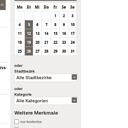
>|
Mo
Di
Mi
Do
Fr
Sa
So
1
2
3
4
5
6
7
8
9
10
11
12
13
14
15
16
17
18
19
20
21
22
23
24
25
26
27
28
29
30
31
oder
ivs
Stadtbezirk
oder
Kategorie
Weitere Merkmale
nur kostenlos