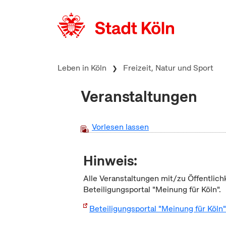
zum Inhalt springen
Leben in Köln
Freizeit, Natur und Sport
Veranstaltungen
Vorlesen lassen
Hinweis:
Alle Veranstaltungen mit/zu Öffentlich
Beteiligungsportal "Meinung für Köln".
Beteiligungsportal "Meinung für Köln