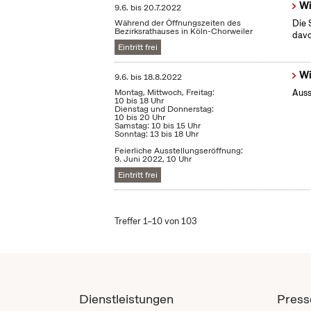
Wi
9.6.
bis
20.7.2022
Während der Öffnungszeiten des
Die 
Bezirksrathauses in Köln-Chorweiler
dav
Eintritt frei
Wi
9.6.
bis
18.8.2022
Montag, Mittwoch, Freitag:
Auss
10 bis 18 Uhr
Dienstag und Donnerstag:
10 bis 20 Uhr
Samstag: 10 bis 15 Uhr
Sonntag: 13 bis 18 Uhr
Feierliche Ausstellungseröffnung:
9. Juni 2022, 10 Uhr
Eintritt frei
Treffer 1–10 von 103
Dienstleistungen
Press