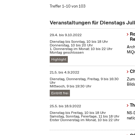
Treffer 1–10 von 103
Veranstaltungen für Dienstags Jul
Ro
29.4.
bis
9.10.2022
Re
Dienstag bis Sonntag, 10 bis 18 Uhr
Donnerstag, 10 bis 20 Uhr
Arch
1. Donnerstag im Monat: 10 bis 22 Uhr
MiQu
Montag geschlossen
Highlight
Ch
21.5.
bis
4.9.2022
Dienstag, Donnerstag, Freitag, 9 bis 16:30
Zum 
Uhr
Bild
Mittwoch, 9 bis 19:30 Uhr
Eintritt frei
Th
25.5.
bis
18.9.2022
Dienstag bis Freitag, 10 bis 18 Uhr
NS-D
Samstag, Sonntag, Feiertage, 11 bis 18 Uhr
nati
Erster Donnerstag im Monat, 10 bis 22 Uhr