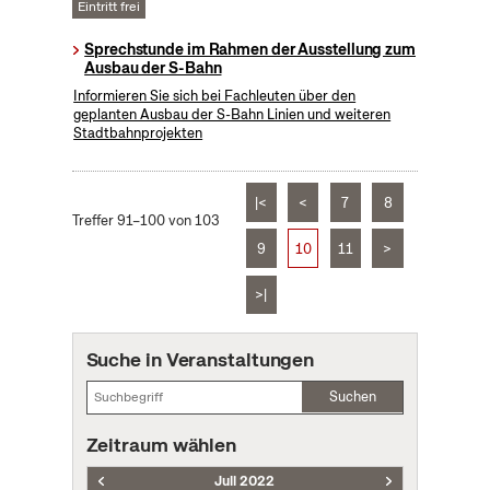
Eintritt frei
Sprechstunde im Rahmen der Ausstellung zum
Ausbau der S-Bahn
Informieren Sie sich bei Fachleuten über den
geplanten Ausbau der S-Bahn Linien und weiteren
Stadtbahnprojekten
|<
<
7
8
Treffer 91–100 von 103
9
10
11
>
>|
Suche in Veranstaltungen
Suchen
Zeitraum wählen
Juli 2022