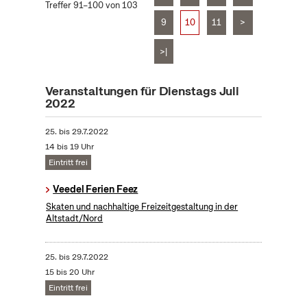
Treffer 91–100 von 103
9
10
11
>
>|
Veranstaltungen für Dienstags Juli
2022
25.
bis
29.7.2022
14 bis 19 Uhr
Eintritt frei
Veedel Ferien Feez
Skaten und nachhaltige Freizeitgestaltung in der
Altstadt/Nord
25.
bis
29.7.2022
15 bis 20 Uhr
Eintritt frei