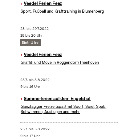
Veedel Ferien Feez
Sport, Fußball und Krafttraining in Blumenberg
25.
bis
29.7.2022
15 bis 20 Uhr
Eintritt frei
Veedel Ferien Feez
Graffiti und Move in Roggendorf/Thenhoven
25.7.
bis
5.8.2022
9 bis 16 Uhr
Sommerferien auf dem Engelshof
Ganztägiger Freizeitspaß mit Sport, Spiel, Spaß,
Schwimmen, Ausflügen und mehr
25.7.
bis
5.8.2022
9 bis 17 Uhr