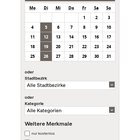
Mo
Di
Mi
Do
Fr
Sa
So
1
2
3
4
5
6
7
8
9
10
11
12
13
14
15
16
17
18
19
20
21
22
23
24
25
26
27
28
29
30
31
oder
Stadtbezirk
oder
Kategorie
Weitere Merkmale
nur kostenlos