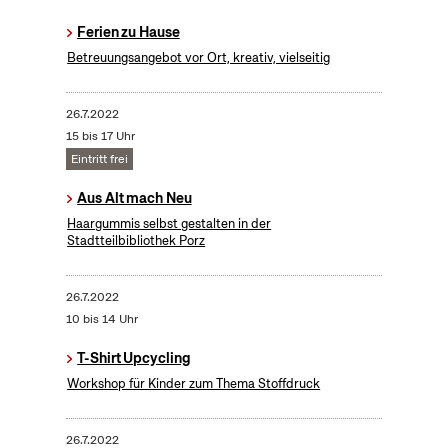
Ferien zu Hause
Betreuungsangebot vor Ort, kreativ, vielseitig
26.7.2022
15 bis 17 Uhr
Eintritt frei
Aus Alt mach Neu
Haargummis selbst gestalten in der
Stadtteilbibliothek Porz
26.7.2022
10 bis 14 Uhr
T-Shirt Upcycling
Workshop für Kinder zum Thema Stoffdruck
26.7.2022