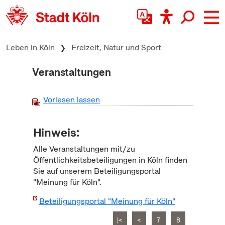
zum Inhalt springen
Leben in Köln
Freizeit, Natur und Sport
Veranstaltungen
Vorlesen lassen
Hinweis:
Alle Veranstaltungen mit/zu
Öffentlichkeitsbeteiligungen in Köln finden
Sie auf unserem Beteiligungsportal
"Meinung für Köln".
Beteiligungsportal "Meinung für Köln"
|<
<
7
8