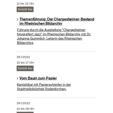
11 bis 12 Uhr
Eintritt frei
Themenführung: Der Chargesheimer-Bestand
im Rheinischen Bildarchiv
Führung durch die Ausstellung "Chargesheimer
fotografiert Jazz" im Rheinischen Bildarchiv mit Dr.
Johanna Gummlich, Leiterin des Rheinischen
Bildarchivs
26.7.2022
15 bis 17 Uhr
Eintritt frei
Vom Baum zum Papier
Kamishibai mit Papierschöpfen in der
Stadtteilbibliothek Rodenkirchen.
26.7.2022
15 bis 18 Uhr