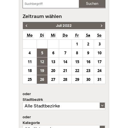
Suchen
Zeitraum wählen
Juli 2022
Mo
Di
Mi
Do
Fr
Sa
So
1
2
3
4
5
6
7
8
9
10
11
12
13
14
15
16
17
18
19
20
21
22
23
24
25
26
27
28
29
30
31
oder
Stadtbezirk
oder
Kategorie