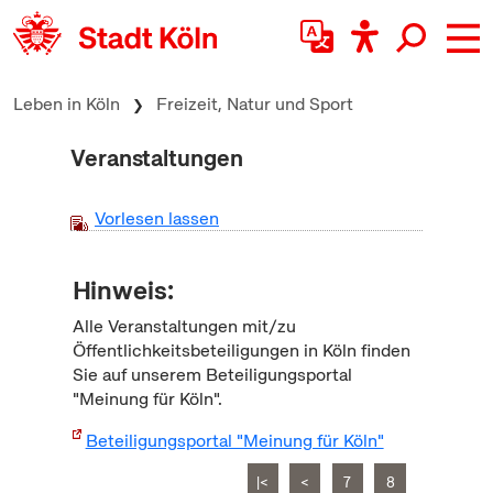
zum Inhalt springen
Leben in Köln
Freizeit, Natur und Sport
Veranstaltungen
Vorlesen lassen
Hinweis:
Alle Veranstaltungen mit/zu
Öffentlichkeitsbeteiligungen in Köln finden
Sie auf unserem Beteiligungsportal
"Meinung für Köln".
Beteiligungsportal "Meinung für Köln"
|<
<
7
8