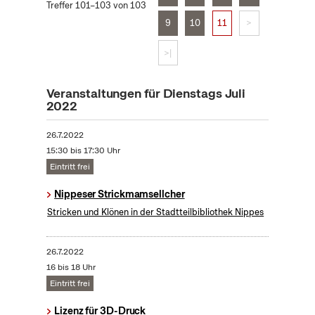
Treffer 101–103 von 103
9
10
11
>
>|
Veranstaltungen für Dienstags Juli
2022
26.7.2022
15:30 bis 17:30 Uhr
Eintritt frei
Nippeser Strickmamsellcher
Stricken und Klönen in der Stadtteilbibliothek Nippes
26.7.2022
16 bis 18 Uhr
Eintritt frei
Lizenz für 3D-Druck