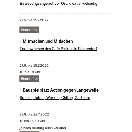
Betreuungsangebot vor Ort, kreativ, vielseitig
27.6.
bis
15.7.2022
Eintritt frei
Mitmachen und Mitlachen
Ferienwochen des Cafe Bickolo in Bickendorf
27.6.
bis
15.7.2022
10 bis 18 Uhr
Eintritt frei
Bauspielplatz Action gegen Langeweile
Spielen, Toben, Werken, Chillen, Gärtnern
27.6.
bis
22.7.2022
12 bis 16:30 Uhr
je nach Ausflug auch variabel