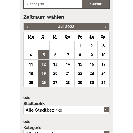
Suchen
Zeitraum wählen
Juli 2022
Mo
Di
Mi
Do
Fr
Sa
So
1
2
3
4
5
6
7
8
9
10
11
12
13
14
15
16
17
18
19
20
21
22
23
24
25
26
27
28
29
30
31
oder
Stadtbezirk
oder
Kategorie