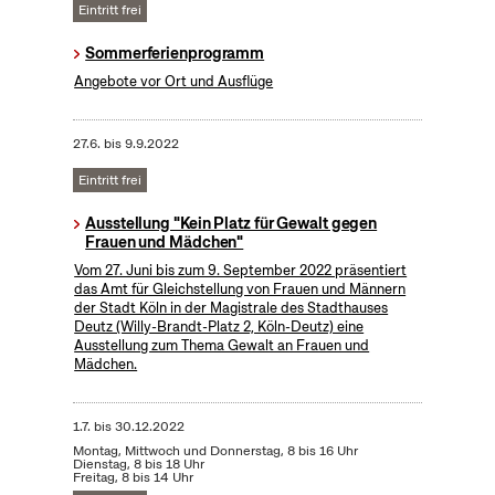
Eintritt frei
Sommerferienprogramm
Angebote vor Ort und Ausflüge
27.6.
bis
9.9.2022
Eintritt frei
Ausstellung "Kein Platz für Gewalt gegen
Frauen und Mädchen"
Vom 27. Juni bis zum 9. September 2022 präsentiert
das Amt für Gleichstellung von Frauen und Männern
der Stadt Köln in der Magistrale des Stadthauses
Deutz (Willy-Brandt-Platz 2, Köln-Deutz) eine
Ausstellung zum Thema Gewalt an Frauen und
Mädchen.
1.7.
bis
30.12.2022
Montag, Mittwoch und Donnerstag, 8 bis 16 Uhr
Dienstag, 8 bis 18 Uhr
Freitag, 8 bis 14 Uhr