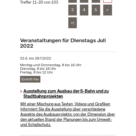
Treffer 11–20 von 103
3
4
5
>
>|
Veranstaltungen für Dienstags Juli
2022
22.6.
bis
28.7.2022
Montag und Donnerstag, 8 bis 16 Uhr
Dienstag, 8 bis 18 Uhr
Freitag, 8 bis 12 Uhr
Eintritt frei
Ausstellung zum Ausbau der S-Bahn und zu
Stadtbahnprojekten
Mit einer Mischung aus Texten, Videos und Grafiken
informiert Sie die Ausstellung über verschiedene
Aspekte des Ausbauprojekts: von der Dimension über
den aktuellen Stand der Planungen bis zum Umwelt-
und Schallschutz.