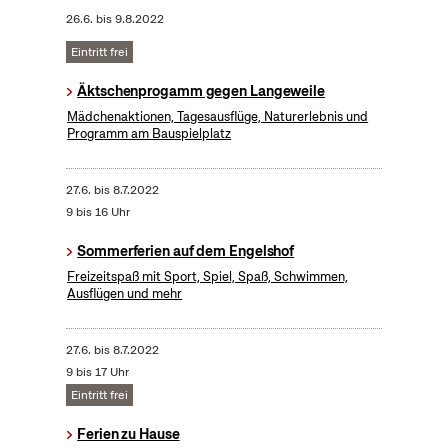
26.6.
bis
9.8.2022
Eintritt frei
Äktschenprogamm gegen Langeweile
Mädchenaktionen, Tagesausflüge, Naturerlebnis und
Programm am Bauspielplatz
27.6.
bis
8.7.2022
9 bis 16 Uhr
Sommerferien auf dem Engelshof
Freizeitspaß mit Sport, Spiel, Spaß, Schwimmen,
Ausflügen und mehr
27.6.
bis
8.7.2022
9 bis 17 Uhr
Eintritt frei
Ferien zu Hause