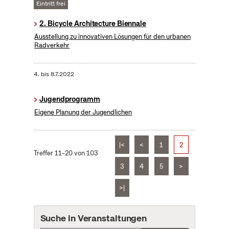
Eintritt frei
2. Bicycle Architecture Biennale
Ausstellung zu innovativen Lösungen für den urbanen
Radverkehr
4.
bis
8.7.2022
Jugendprogramm
Eigene Planung der Jugendlichen
|<
<
1
2
Treffer 11–20 von 103
3
4
5
>
>|
Suche in Veranstaltungen