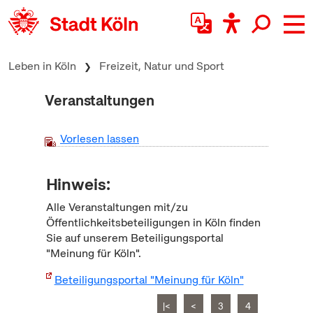
zum Inhalt springen
Leben in Köln
Freizeit, Natur und Sport
Veranstaltungen
Vorlesen lassen
Hinweis:
Alle Veranstaltungen mit/zu
Öffentlichkeitsbeteiligungen in Köln finden
Sie auf unserem Beteiligungsportal
"Meinung für Köln".
Beteiligungsportal "Meinung für Köln"
|<
<
3
4