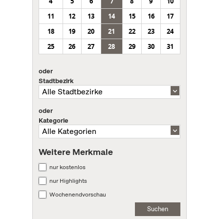
4
5
6
7
8
9
10
11
12
13
14
15
16
17
18
19
20
21
22
23
24
25
26
27
28
29
30
31
oder
Stadtbezirk
oder
Kategorie
Weitere Merkmale
nur kostenlos
nur Highlights
Wochenendvorschau
Suchen