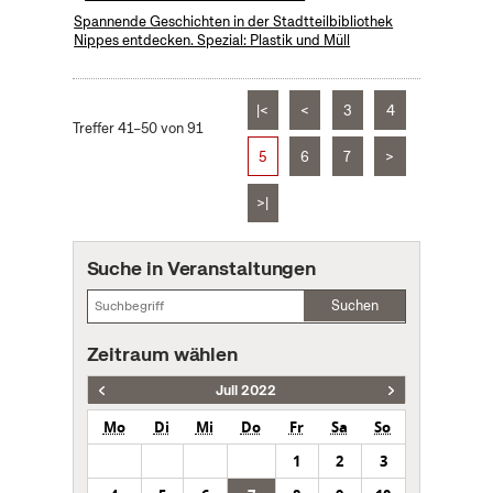
Spannende Geschichten in der Stadtteilbibliothek
Nippes entdecken. Spezial: Plastik und Müll
|<
<
3
4
Treffer 41–50 von 91
5
6
7
>
>|
Suche in Veranstaltungen
Suchen
Zeitraum wählen
Juli 2022
Mo
Di
Mi
Do
Fr
Sa
So
1
2
3