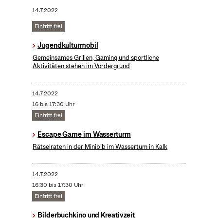
14.7.2022
Eintritt frei
Jugendkulturmobil
Gemeinsames Grillen, Gaming und sportliche
Aktivitäten stehen im Vordergrund
14.7.2022
16 bis 17:30 Uhr
Eintritt frei
Escape Game im Wasserturm
Rätselraten in der Minibib im Wassertum in Kalk
14.7.2022
16:30 bis 17:30 Uhr
Eintritt frei
Bilderbuchkino und Kreativzeit