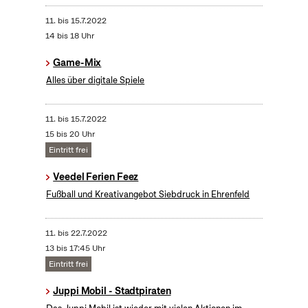
11.
bis
15.7.2022
14 bis 18 Uhr
Game-Mix
Alles über digitale Spiele
11.
bis
15.7.2022
15 bis 20 Uhr
Eintritt frei
Veedel Ferien Feez
Fußball und Kreativangebot Siebdruck in Ehrenfeld
11.
bis
22.7.2022
13 bis 17:45 Uhr
Eintritt frei
Juppi Mobil - Stadtpiraten