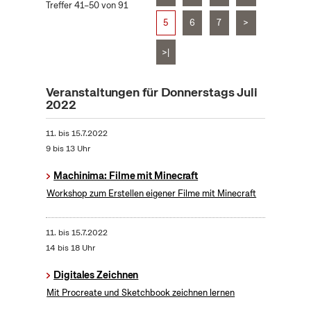
Treffer 41–50 von 91
5
6
7
>
>|
Veranstaltungen für Donnerstags Juli
2022
11.
bis
15.7.2022
9 bis 13 Uhr
Machinima: Filme mit Minecraft
Workshop zum Erstellen eigener Filme mit Minecraft
11.
bis
15.7.2022
14 bis 18 Uhr
Digitales Zeichnen
Mit Procreate und Sketchbook zeichnen lernen