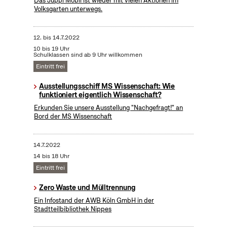
Das Juppi Mobil ist wieder mit vielen Aktionen im
Volksgarten unterwegs.
12.
bis
14.7.2022
10 bis 19 Uhr
Schulklassen sind ab 9 Uhr willkommen
Eintritt frei
Ausstellungsschiff MS Wissenschaft: Wie
funktioniert eigentlich Wissenschaft?
Erkunden Sie unsere Ausstellung "Nachgefragt!" an
Bord der MS Wissenschaft
14.7.2022
14 bis 18 Uhr
Eintritt frei
Zero Waste und Mülltrennung
Ein Infostand der AWB Köln GmbH in der
Stadtteilbibliothek Nippes