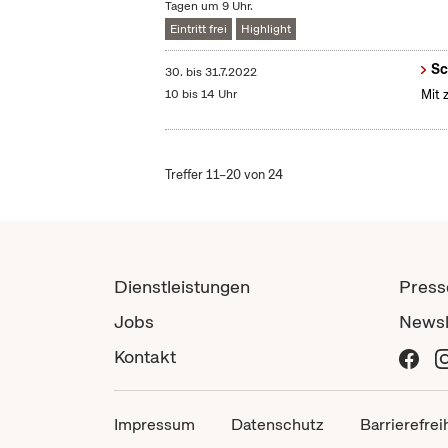
Tagen um 9 Uhr.
Eintritt frei
Highlight
Sc
30.
bis
31.7.2022
10 bis 14 Uhr
Mit 
Treffer 11–20 von 24
Dienstleistungen
Press
Jobs
Newsl
Kontakt
Impressum
Datenschutz
Barrierefrei