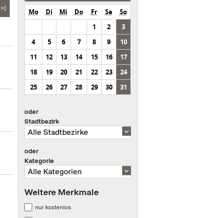
>|
Mo
Di
Mi
Do
Fr
Sa
So
1
2
3
4
5
6
7
8
9
10
11
12
13
14
15
16
17
18
19
20
21
22
23
24
25
26
27
28
29
30
31
oder
Stadtbezirk
oder
Kategorie
Weitere Merkmale
nur kostenlos