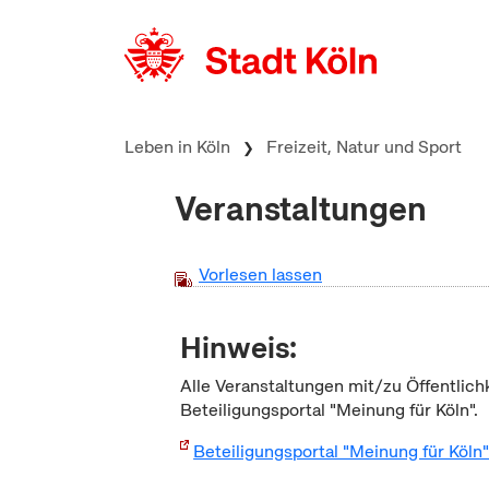
zum Inhalt springen
Leben in Köln
Freizeit, Natur und Sport
Veranstaltungen
Vorlesen lassen
Hinweis:
Alle Veranstaltungen mit/zu Öffentlich
Beteiligungsportal "Meinung für Köln".
Beteiligungsportal "Meinung für Köln