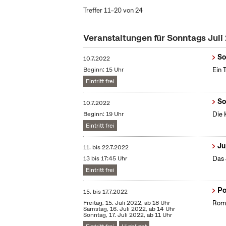
Treffer 11–20 von 24
Veranstaltungen für Sonntags Juli
So
10.7.2022
Beginn: 15 Uhr
Ein 
Eintritt frei
So
10.7.2022
Beginn: 19 Uhr
Die 
Eintritt frei
Ju
11.
bis
22.7.2022
13 bis 17:45 Uhr
Das 
Eintritt frei
Po
15.
bis
17.7.2022
Freitag, 15. Juli 2022, ab 18 Uhr
Roma
Samstag, 16. Juli 2022, ab 14 Uhr
Sonntag, 17. Juli 2022, ab 11 Uhr