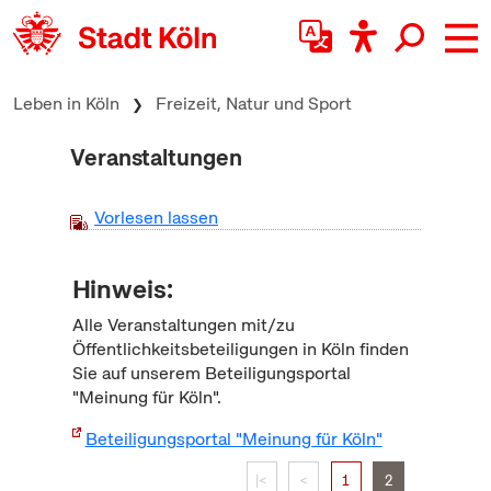
zum Inhalt springen
Leben in Köln
Freizeit, Natur und Sport
Veranstaltungen
Vorlesen lassen
Hinweis:
Alle Veranstaltungen mit/zu
Öffentlichkeitsbeteiligungen in Köln finden
Sie auf unserem Beteiligungsportal
"Meinung für Köln".
Beteiligungsportal "Meinung für Köln"
|<
<
1
2