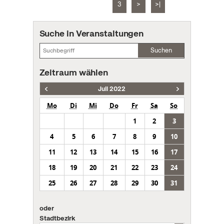
3
>
>|
Suche in Veranstaltungen
Suchen
Zeitraum wählen
Juli 2022
Mo
Di
Mi
Do
Fr
Sa
So
1
2
3
4
5
6
7
8
9
10
11
12
13
14
15
16
17
18
19
20
21
22
23
24
25
26
27
28
29
30
31
oder
Stadtbezirk