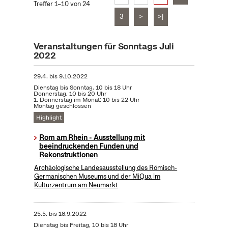
Treffer 1–10 von 24
3
>
>|
Veranstaltungen für Sonntags Juli
2022
29.4.
bis
9.10.2022
Dienstag bis Sonntag, 10 bis 18 Uhr
Donnerstag, 10 bis 20 Uhr
1. Donnerstag im Monat: 10 bis 22 Uhr
Montag geschlossen
Highlight
Rom am Rhein - Ausstellung mit
beeindruckenden Funden und
Rekonstruktionen
Archäologische Landesausstellung des Römisch-
Germanischen Museums und der MiQua im
Kulturzentrum am Neumarkt
25.5.
bis
18.9.2022
Dienstag bis Freitag, 10 bis 18 Uhr