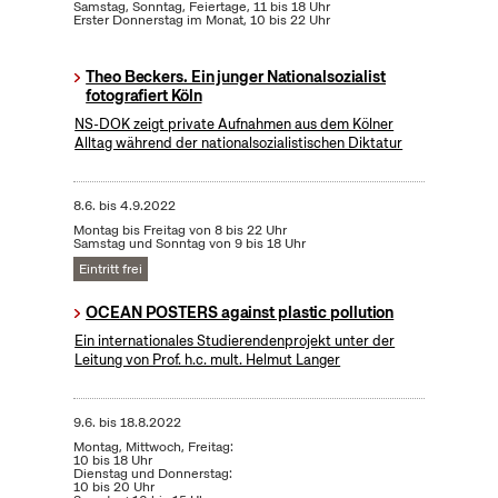
Samstag, Sonntag, Feiertage, 11 bis 18 Uhr
Erster Donnerstag im Monat, 10 bis 22 Uhr
Theo Beckers. Ein junger Nationalsozialist
fotografiert Köln
NS-DOK zeigt private Aufnahmen aus dem Kölner
Alltag während der nationalsozialistischen Diktatur
8.6.
bis
4.9.2022
Montag bis Freitag von 8 bis 22 Uhr
Samstag und Sonntag von 9 bis 18 Uhr
Eintritt frei
OCEAN POSTERS against plastic pollution
Ein internationales Studierendenprojekt unter der
Leitung von Prof. h.c. mult. Helmut Langer
9.6.
bis
18.8.2022
Montag, Mittwoch, Freitag:
10 bis 18 Uhr
Dienstag und Donnerstag:
10 bis 20 Uhr