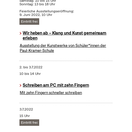
Samstag: 10 bis 15 Uhr
Sonntag: 13 bis 18 Uhr
Feierliche Ausstellungseröffnung:
9. Juni 2022, 10 Uhr
Eintritt frei
Wir heben ab – Klang und Kunst gemeinsam
erleben
Ausstellung der Kunstwerke von Schüler*innen der
Paul-Kramer-Schule
2.
bis
3.7.2022
10 bis 14 Uhr
Schreiben am PC mit zehn Fingern
Mit zehn Fingern schneller schreiben
3.7.2022
15 Uhr
Eintritt frei