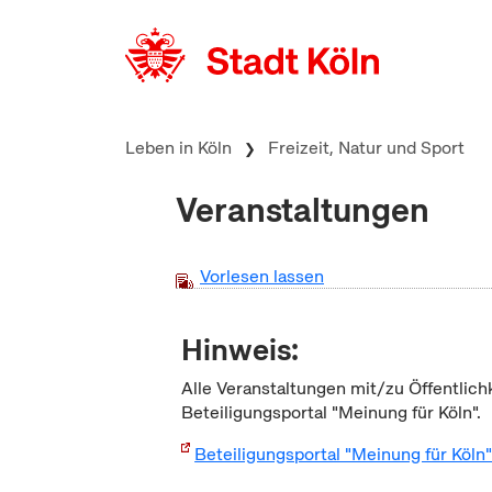
zum Inhalt springen
Leben in Köln
Freizeit, Natur und Sport
Veranstaltungen
Vorlesen lassen
Hinweis:
Alle Veranstaltungen mit/zu Öffentlich
Beteiligungsportal "Meinung für Köln".
Beteiligungsportal "Meinung für Köln