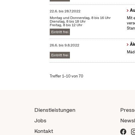
Au
22.6.
bis
28.7.2022
Montag und Donnerstag, 8 bis 16 Uhr
Mit 
Dienstag, 8 bis 18 Uhr
vers
Freitag, 8 bis 12 Uhr
Stan
Eintritt frei
Äk
26.6.
bis
9.8.2022
Mädc
Eintritt frei
Treffer 1–10 von 70
Dienstleistungen
Press
Jobs
Newsl
Kontakt