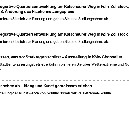
tegrative Quartiersentwicklung am Kalscheurer Weg in Köln-Zollstock
8. Änderung des Flächennutzungsplans
rmieren Sie sich zur Planung und geben Sie eine Stellungnahme ab.
tegrative Quartiersentwicklung am Kalscheurer Weg in Köln-Zollstock
rmieren Sie sich zur Planung und geben Sie eine Stellungnahme ab.
ssen, was vor Starkregen schützt – Ausstellung in Köln-Chorweiler
Stadtentwässerungsbetriebe Köln informieren Sie über Wetterextreme und S
or
r heben ab – Klang und Kunst gemeinsam erleben
tellung der Kunstwerke von Schüler*innen der Paul-Kramer-Schule