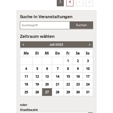
3
4
>
>|
Suche in Veranstaltungen
Suchen
Zeitraum wählen
Juli 2022
Mo
Di
Mi
Do
Fr
Sa
So
1
2
3
4
5
6
7
8
9
10
11
12
13
14
15
16
17
18
19
20
21
22
23
24
25
26
27
28
29
30
31
oder
Stadtbezirk