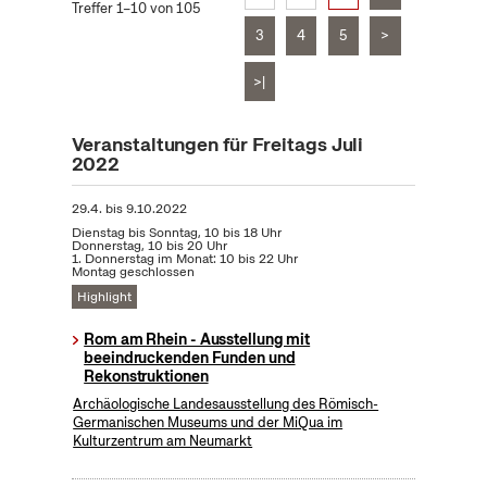
Treffer 1–10 von 105
3
4
5
>
>|
Veranstaltungen für Freitags Juli
2022
29.4.
bis
9.10.2022
Dienstag bis Sonntag, 10 bis 18 Uhr
Donnerstag, 10 bis 20 Uhr
1. Donnerstag im Monat: 10 bis 22 Uhr
Montag geschlossen
Highlight
Rom am Rhein - Ausstellung mit
beeindruckenden Funden und
Rekonstruktionen
Archäologische Landesausstellung des Römisch-
Germanischen Museums und der MiQua im
Kulturzentrum am Neumarkt