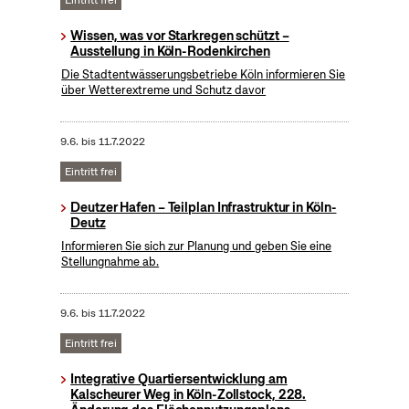
Eintritt frei
Wissen, was vor Starkregen schützt –
Ausstellung in Köln-Rodenkirchen
Die Stadtentwässerungsbetriebe Köln informieren Sie
über Wetterextreme und Schutz davor
9.6.
bis
11.7.2022
Eintritt frei
Deutzer Hafen – Teilplan Infrastruktur in Köln-
Deutz
Informieren Sie sich zur Planung und geben Sie eine
Stellungnahme ab.
9.6.
bis
11.7.2022
Eintritt frei
Integrative Quartiersentwicklung am
Kalscheurer Weg in Köln-Zollstock, 228.