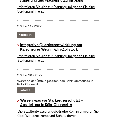
Änderung des Flächennutzungsplans
Informieren Sie sich zur Planung und geben Sie eine
Stellungnahme ab.
9.6.
bis
11.7.2022
Eintritt frei
Integrative Quartiersentwicklung am
Kalscheurer Weg in Köln-Zollstock
Informieren Sie sich zur Planung und geben Sie eine
Stellungnahme ab.
9.6.
bis
20.7.2022
Während der Öffnungszeiten des Bezirksrathauses in
Köln-Chorweiler
Eintritt frei
Wissen, was vor Starkregen schützt –
Ausstellung in Köln-Chorweiler
Die Stadtentwässerungsbetriebe Köln informieren Sie
über Wetterextreme und Schutz davor