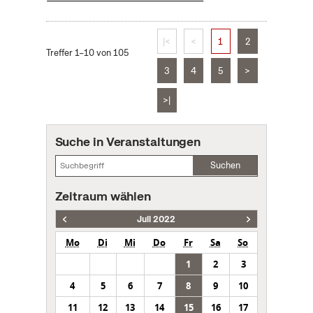
|<
<
1
2
Treffer 1–10 von 105
3
4
5
>
>|
Suche in Veranstaltungen
Suchen
Zeitraum wählen
Juli 2022
Mo
Di
Mi
Do
Fr
Sa
So
1
2
3
4
5
6
7
8
9
10
11
12
13
14
15
16
17