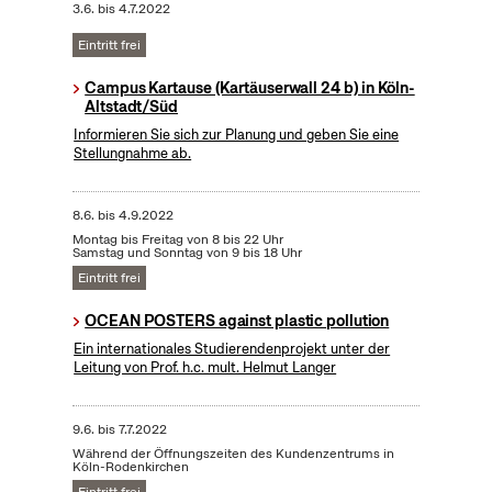
3.6.
bis
4.7.2022
Eintritt frei
Campus Kartause (Kartäuserwall 24 b) in Köln-
Altstadt/Süd
Informieren Sie sich zur Planung und geben Sie eine
Stellungnahme ab.
8.6.
bis
4.9.2022
Montag bis Freitag von 8 bis 22 Uhr
Samstag und Sonntag von 9 bis 18 Uhr
Eintritt frei
OCEAN POSTERS against plastic pollution
Ein internationales Studierendenprojekt unter der
Leitung von Prof. h.c. mult. Helmut Langer
9.6.
bis
7.7.2022
Während der Öffnungszeiten des Kundenzentrums in
Köln-Rodenkirchen