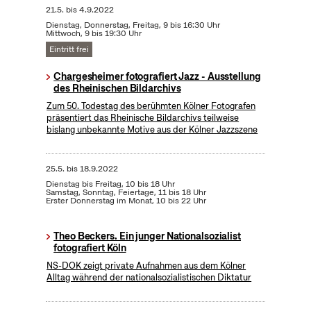
21.5.
bis
4.9.2022
Dienstag, Donnerstag, Freitag, 9 bis 16:30 Uhr
Mittwoch, 9 bis 19:30 Uhr
Eintritt frei
Chargesheimer fotografiert Jazz - Ausstellung
des Rheinischen Bildarchivs
Zum 50. Todestag des berühmten Kölner Fotografen
präsentiert das Rheinische Bildarchivs teilweise
bislang unbekannte Motive aus der Kölner Jazzszene
25.5.
bis
18.9.2022
Dienstag bis Freitag, 10 bis 18 Uhr
Samstag, Sonntag, Feiertage, 11 bis 18 Uhr
Erster Donnerstag im Monat, 10 bis 22 Uhr
Theo Beckers. Ein junger Nationalsozialist
fotografiert Köln
NS-DOK zeigt private Aufnahmen aus dem Kölner
Alltag während der nationalsozialistischen Diktatur